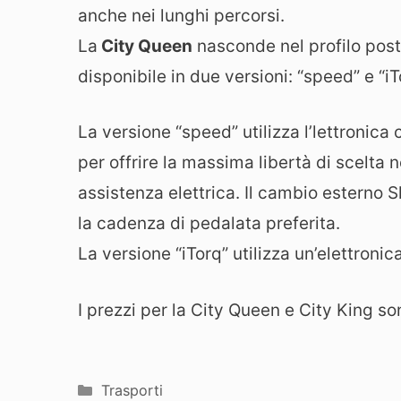
anche nei lunghi percorsi.
La
City Queen
nasconde nel profilo poster
disponibile in due versioni: “speed” e “iT
La versione “speed” utilizza l’lettronica 
per offrire la massima libertà di scelta 
assistenza elettrica. Il cambio esterno 
la cadenza di pedalata preferita.
La versione “iTorq” utilizza un’elettroni
I prezzi per la City Queen e City King so
Categorie
Trasporti