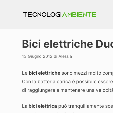
Vai
al
contenuto
Bici elettriche Du
13 Giugno 2012
di
Alessia
Le
bici elettriche
sono mezzi molto compet
Con la batteria carica è possibile essere
di raggiungere e mantenere una velocità 
La
bici elettrica
può tranquillamente sost