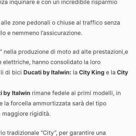
senza inquinare e con un incredibile risparmio
lle zone pedonali o chiuse al traffico senza
ollo e nemmeno l’assicurazione.
” nella produzione di moto ad alte prestazioni,e
te elettriche, hanno consolidato la loro
i di bici
Ducati by Italwin:
la
City King
e la
City
i by
Italwin
rimane fedele ai primi modelli, in
e la forcella ammortizzata sarà del tipo
 maggiore rigidità.
 tradizionale “City”, per garantire una