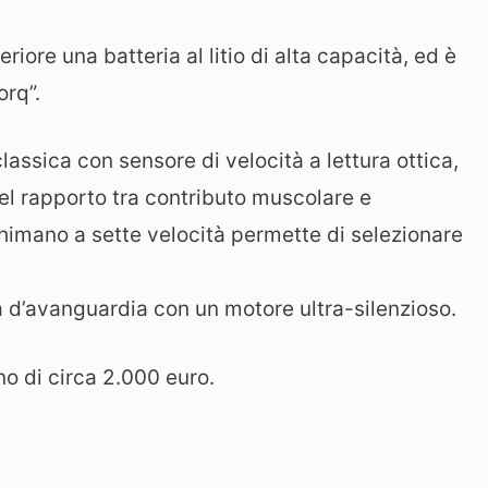
iore una batteria al litio di alta capacità, ed è
orq”.
classica con sensore di velocità a lettura ottica,
nel rapporto tra contributo muscolare e
Shimano a sette velocità permette di selezionare
ca d’avanguardia con un motore ultra-silenzioso.
no di circa 2.000 euro.