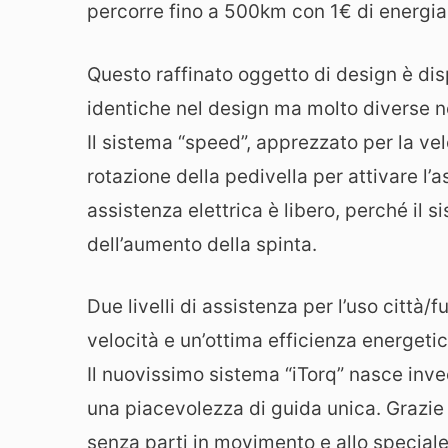
percorre fino a 500km con 1€ di energia 
Questo raffinato oggetto di design è disp
identiche nel design ma molto diverse ne
Il sistema “speed”, apprezzato per la vel
rotazione della pedivella per attivare l’
assistenza elettrica è libero, perché il s
dell’aumento della spinta.
Due livelli di assistenza per l’uso città/
velocità e un’ottima efficienza energetic
Il nuovissimo sistema “iTorq” nasce invece 
una piacevolezza di guida unica. Grazi
senza parti in movimento e allo speciale