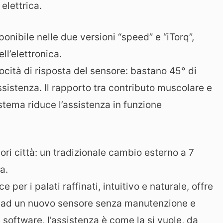
elettrica.
onibile nelle due versioni “speed” e “iTorq”,
ll’elettronica.
ocità di risposta del sensore: bastano 45° di
assistenza. Il rapporto tra contributo muscolare e
istema riduce l’assistenza in funzione
fuori città: un tradizionale cambio esterno a 7
a.
per i palati raffinati, intuitivo e naturale, offre
e ad un nuovo sensore senza manutenzione e
 software, l’assistenza è come la si vuole, da