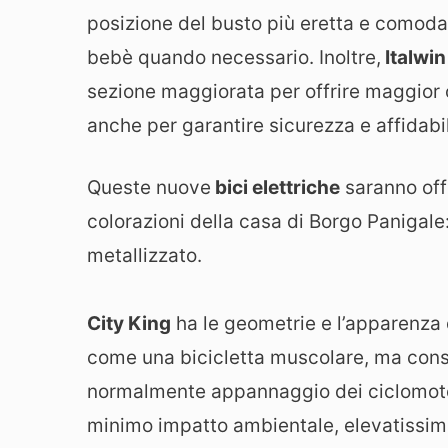
posizione del busto più eretta e comoda 
bebè quando necessario. Inoltre,
Italwin
sezione maggiorata per offrire maggior c
anche per garantire sicurezza e affidabili
Queste nuove
bici elettriche
saranno offe
colorazioni della casa di Borgo Panigale
metallizzato.
City King
ha le geometrie e l’apparenza 
come una bicicletta muscolare, ma cons
normalmente appannaggio dei ciclomotori
minimo impatto ambientale, elevatissima 