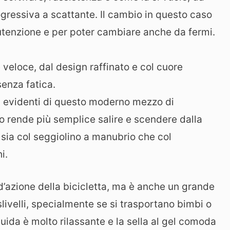
gressiva a scattante. Il cambio in questo caso
utenzione e per poter cambiare anche da fermi.
 veloce, dal design raffinato e col cuore
senza fatica.
iù evidenti di questo moderno mezzo di
o rende più semplice salire e scendere dalla
 sia col seggiolino a manubrio che col
i.
 d’azione della bicicletta, ma è anche un grande
livelli, specialmente se si trasportano bimbi o
guida è molto rilassante e la sella al gel comoda