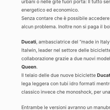
urbani o nelle gite fuori porta: Il tutto 
energetico ed economico.
Senza contare che è possibile accedere a
alcun problema. Inoltre non si paga il b
Ducati
, ambasciatrice del “made in Italy
Italwin, leader nel settore delle biciclet
collaborazione grazie a due nuovi modell
Queen
.
Il telaio delle due nuove biciclette
Ducat
lega leggera con tubi idro formati mentr
classico invece che monoshock, per una
Entrambe le versioni avranno un manubrio