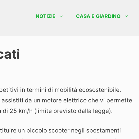
NOTIZIE
CASA E GIARDINO
cati
itivi in termini di mobilità ecosostenibile.
 assistiti da un motore elettrico che vi permette
di 25 km/h (limite previsto dalla legge).
ituire un piccolo scooter negli spostamenti