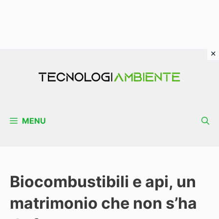
Vai
al
contenuto
MENU
Biocombustibili e api, un
matrimonio che non s’ha