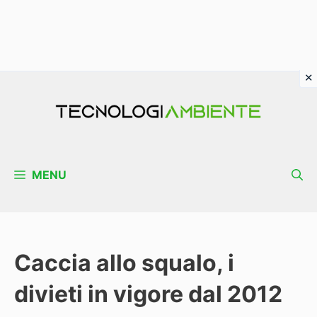
Vai
al
contenuto
MENU
Caccia allo squalo, i
divieti in vigore dal 2012