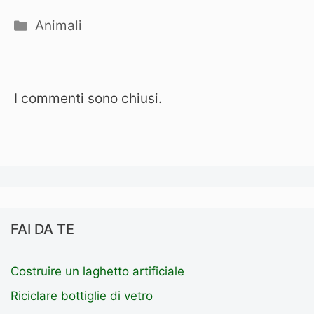
Categorie
Animali
I commenti sono chiusi.
FAI DA TE
Costruire un laghetto artificiale
Riciclare bottiglie di vetro