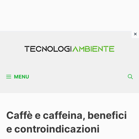
Vai
al
contenuto
MENU
Caffè e caffeina, benefici
e controindicazioni