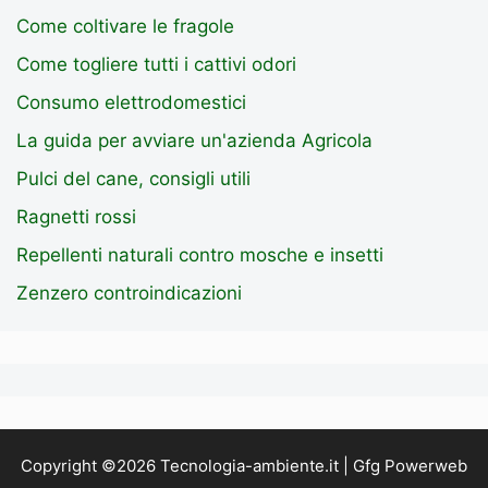
Come coltivare le fragole
Come togliere tutti i cattivi odori
Consumo elettrodomestici
La guida per avviare un'azienda Agricola
Pulci del cane, consigli utili
Ragnetti rossi
Repellenti naturali contro mosche e insetti
Zenzero controindicazioni
Copyright ©2026 Tecnologia-ambiente.it | Gfg Powerweb