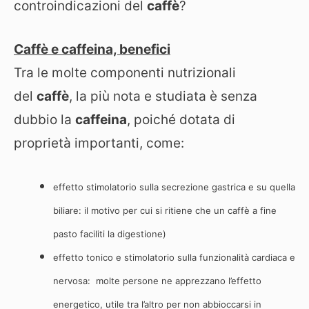
controindicazioni del
caffè
?
Caffè e caffeina, benefici
Tra le molte componenti nutrizionali
del
caffè
, la più nota e studiata è senza
dubbio la
caffeina
, poiché dotata di
proprietà importanti, come:
effetto stimolatorio sulla secrezione gastrica e su quella
biliare: il motivo per cui si ritiene che un caffè a fine
pasto faciliti la digestione)
effetto tonico e stimolatorio sulla funzionalità cardiaca e
nervosa: molte persone ne apprezzano l’effetto
energetico, utile tra l’altro per non abbioccarsi in