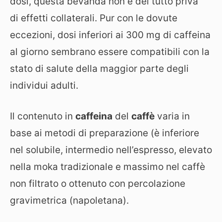
dosi, questa bevanda non è del tutto priva
di effetti collaterali. Pur con le dovute
eccezioni, dosi inferiori ai 300 mg di caffeina
al giorno sembrano essere compatibili con la
stato di salute della maggior parte degli
individui adulti.
Il contenuto in
caffeina
del
caffè
varia in
base ai metodi di preparazione (è inferiore
nel solubile, intermedio nell’espresso, elevato
nella moka tradizionale e massimo nel caffè
non filtrato o ottenuto con percolazione
gravimetrica (napoletana).