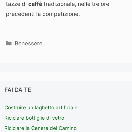
tazze di
caffè
tradizionale, nelle tre ore
precedenti la competizione.
Categorie
Benessere
FAI DA TE
Costruire un laghetto artificiale
Riciclare bottiglie di vetro
Riciclare la Cenere del Camino