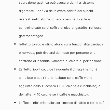
secrezione gastrica può causare danni al sistema
digerente – per via dell’elevata acidità dei succhi
riversati nello stomaco : ecco perché il caffè è
controindicato se si soffre di ulcera, gastrite reflusso
gastroesofageo
l’effetto tonico e stimolatorio sulla funzionalità cardiaca
e nervosa, può rivelarsi dannoso per persone che
soffrono di insonnia, vampate di calore e ipertensione
L’effetto lipolitico, cioè favorente il dimagrimento, è
annullato e addirittura ribaltato se al caffè viene
aggiunto dello zucchero (+ 20 calorie a cucchiaino) o
del latte (+ 10 calorie se il caffè è macchiato).
L’effetto inibitorio sull’assorbimento di calcio e ferro può