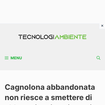
Vai
al
contenuto
MENU
Cagnolona abbandonata
non riesce a smettere di