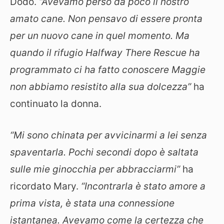
Dodo.
“Avevamo perso da poco il nostro
amato cane. Non pensavo di essere pronta
per un nuovo cane in quel momento. Ma
quando il rifugio Halfway There Rescue ha
programmato ci ha fatto conoscere Maggie
non abbiamo resistito alla sua dolcezza”
ha
continuato la donna.
“Mi sono chinata per avvicinarmi a lei senza
spaventarla. Pochi secondi dopo è saltata
sulle mie ginocchia per abbracciarmi”
ha
ricordato Mary.
“Incontrarla è stato amore a
prima vista, è stata una connessione
istantanea. Avevamo come la certezza che