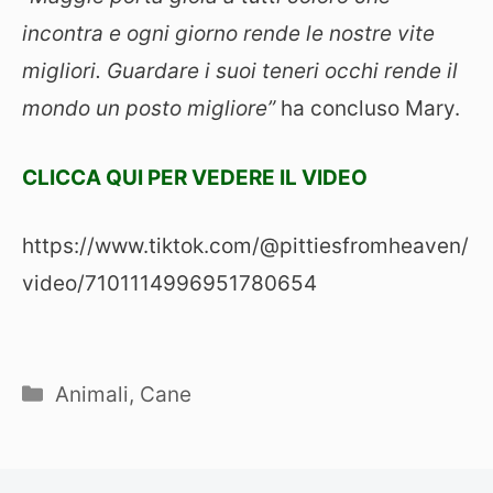
incontra e ogni giorno rende le nostre vite
migliori. Guardare i suoi teneri occhi rende il
mondo un posto migliore”
ha concluso Mary.
CLICCA QUI PER VEDERE IL VIDEO
https://www.tiktok.com/@pittiesfromheaven/
video/7101114996951780654
Categorie
Animali
,
Cane