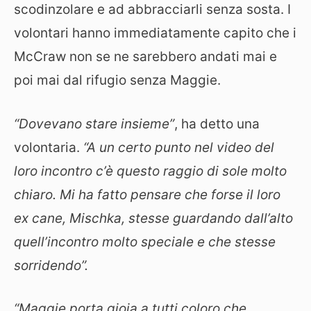
scodinzolare e ad abbracciarli senza sosta. I
volontari hanno immediatamente capito che i
McCraw non se ne sarebbero andati mai e
poi mai dal rifugio senza Maggie.
“Dovevano stare insieme”
, ha detto una
volontaria.
“A un certo punto nel video del
loro incontro c’è questo raggio di sole molto
chiaro. Mi ha fatto pensare che forse il loro
ex cane, Mischka, stesse guardando dall’alto
quell’incontro molto speciale e che stesse
sorridendo”.
“Maggie porta gioia a tutti coloro che