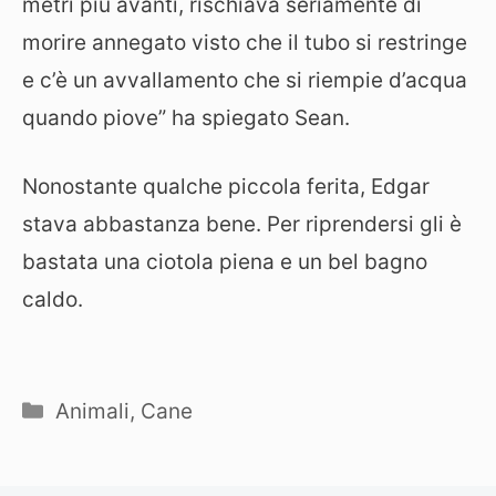
metri più avanti, rischiava seriamente di
morire annegato visto che il tubo si restringe
e c’è un avvallamento che si riempie d’acqua
quando piove” ha spiegato Sean.
Nonostante qualche piccola ferita, Edgar
stava abbastanza bene. Per riprendersi gli è
bastata una ciotola piena e un bel bagno
caldo.
Categorie
Animali
,
Cane