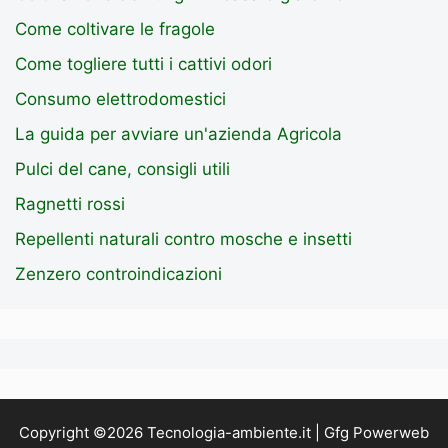
Come coltivare le fragole
Come togliere tutti i cattivi odori
Consumo elettrodomestici
La guida per avviare un'azienda Agricola
Pulci del cane, consigli utili
Ragnetti rossi
Repellenti naturali contro mosche e insetti
Zenzero controindicazioni
Copyright ©2026 Tecnologia-ambiente.it | Gfg Powerweb