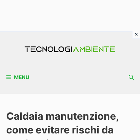
Vai
al
contenuto
MENU
Caldaia manutenzione,
come evitare rischi da