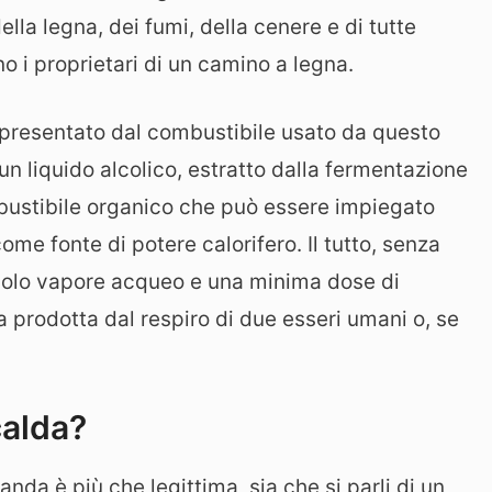
ella legna, dei fumi, della cenere e di tutte
o i proprietari di un camino a legna.
rappresentato dal combustibile usato da questo
un liquido alcolico, estratto dalla fermentazione
bustibile organico che può essere impiegato
 come fonte di potere calorifero. Il tutto, senza
o solo vapore acqueo e una minima dose di
 prodotta dal respiro di due esseri umani o, se
calda?
nda è più che legittima, sia che si parli di un