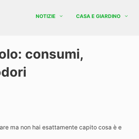
NOTIZIE
CASA E GIARDINO
olo: consumi,
odori
rlare ma non hai esattamente capito cosa è e