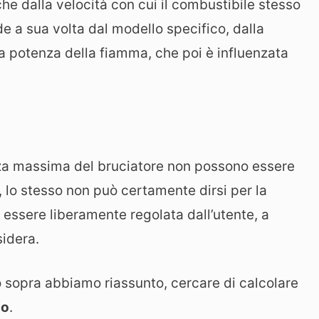
he dalla velocità con cui il combustibile stesso
de a sua volta dal modello specifico, dalla
a potenza della fiamma, che poi è influenzata
za massima del bruciatore non possono essere
, lo stesso non può certamente dirsi per la
essere liberamente regolata dall’utente, a
sidera.
o sopra abbiamo riassunto, cercare di calcolare
lo
.