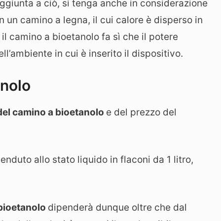
ggiunta a ciò, si tenga anche in considerazione
un camino a legna, il cui calore è disperso in
l camino a bioetanolo fa sì che il potere
ll’ambiente in cui è inserito il dispositivo.
nolo
el camino a bioetanolo
e del prezzo del
nduto allo stato liquido in flaconi da 1 litro,
bioetanolo
dipenderà dunque oltre che dal