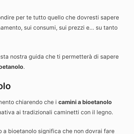
ire per te tutto quello che dovresti sapere
onamento, sui consumi, sui prezzi e… su tanto
sta nostra guida che ti permetterà di sapere
ioetanolo
.
olo
omento chiarendo che i
camini a bioetanolo
iva ai tradizionali caminetti con il legno.
 a bioetanolo significa che non dovrai fare