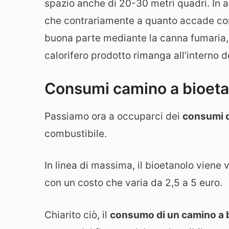
spazio anche di 20-30 metri quadri. In a
che contrariamente a quanto accade con 
buona parte mediante la canna fumaria, i
calorifero prodotto rimanga all’interno de
Consumi camino a bioeta
Passiamo ora a occuparci dei
consumi d
combustibile.
In linea di massima, il bioetanolo viene ve
con un costo che varia da 2,5 a 5 euro.
Chiarito ciò, il
consumo di un camino a 