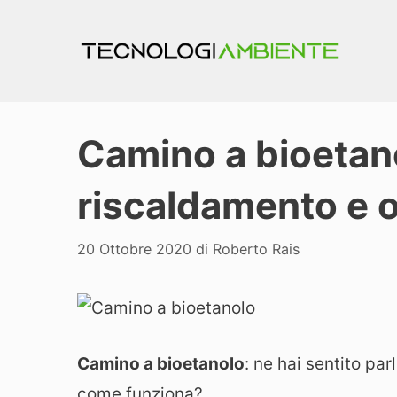
Vai
al
contenuto
Camino a bioetan
riscaldamento e 
20 Ottobre 2020
di
Roberto Rais
Camino a bioetanolo
: ne hai sentito pa
come funziona?