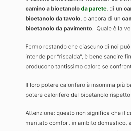
camino a bioetanolo
da parete
, di un
ca
bioetanolo da tavolo
, o ancora di un
cam
bioetanolo da pavimento
. Quale è la ve
Fermo restando che ciascuno di noi può 
intende per “riscalda”, è bene sancire fi
producono tantissimo calore se confrontat
Il loro potere calorifero è insomma più ba
potere calorifero del bioetanolo rispetto
Attenzione: questo non significa che il 
meritato comfort in ambito domestico, 