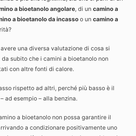
mino a bioetanolo angolare
, di un
camino a
ino a bioetanolo da incasso
o un
camino a
rità?
avere una diversa valutazione di cosa si
n da subito che i camini a bioetanolo non
i con altre fonti di calore.
sso rispetto ad altri, perché più basso è il
 – ad esempio – alla benzina.
camino a bioetanolo non possa garantire il
arrivando a condizionare positivamente uno