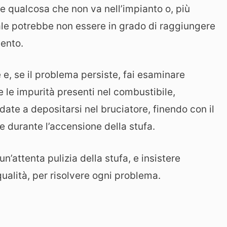
e qualcosa che non va nell’impianto o, più
ale potrebbe non essere in grado di raggiungere
mento.
e, se il problema persiste, fai esaminare
e le impurità presenti nel combustibile,
date a depositarsi nel bruciatore, finendo con il
e durante l’accensione della stufa.
un’attenta pulizia della stufa, e insistere
 qualità, per risolvere ogni problema.