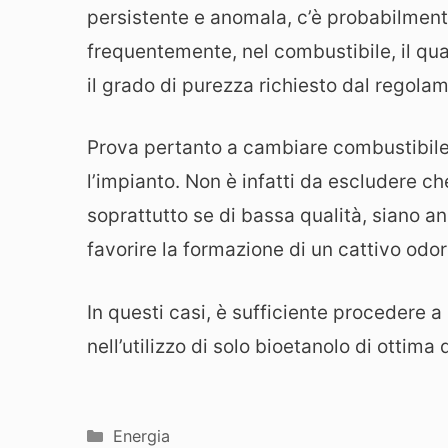
persistente e anomala, c’è probabilment
frequentemente, nel combustibile, il qu
il grado di purezza richiesto dal regola
Prova pertanto a cambiare combustibile 
l’impianto. Non è infatti da escludere ch
soprattutto se di bassa qualità, siano an
favorire la formazione di un cattivo odor
In questi casi, è sufficiente procedere a 
nell’utilizzo di solo bioetanolo di ottima
Categorie
Energia