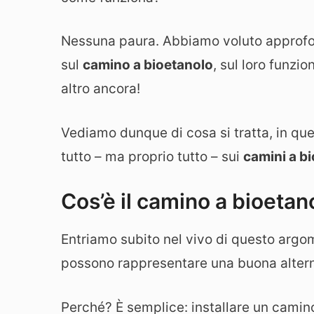
Nessuna paura. Abbiamo voluto approfond
sul
camino a bioetanolo
, sul loro funzi
altro ancora!
Vediamo dunque di cosa si tratta, in que
tutto – ma proprio tutto – sui
camini a b
Cos’è il camino a bioetan
Entriamo subito nel vivo di questo arg
possono rappresentare una buona alternat
Perché? È semplice: installare un camino