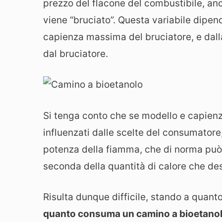
prezzo del flacone del combustibile, anc
viene “bruciato”. Questa variabile dipen
capienza massima del bruciatore, e dall
dal bruciatore.
Si tenga conto che se modello e capien
influenzati dalle scelte del consumatore
potenza della fiamma, che di norma può 
seconda della quantità di calore che de
Risulta dunque difficile, stando a quant
quanto consuma un camino a bioetano