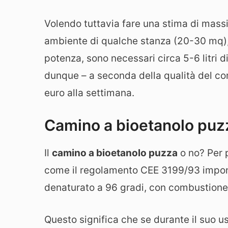
Volendo tuttavia fare una stima di mass
ambiente di qualche stanza (20-30 mq), 
potenza, sono necessari circa 5-6 litri 
dunque – a seconda della qualità del com
euro alla settimana.
Camino a bioetanolo puz
Il
camino a bioetanolo puzza
o no? Per 
come il regolamento CEE 3199/93 imponga
denaturato a 96 gradi, con combustione
Questo significa che se durante il suo u