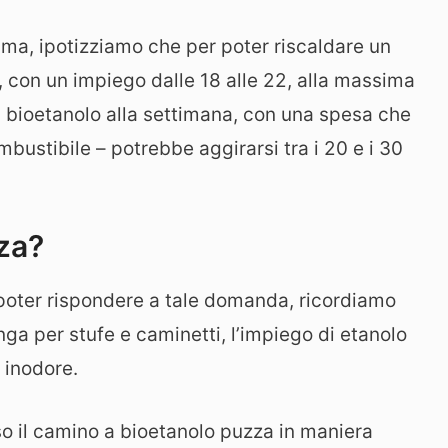
ima, ipotizziamo che per poter riscaldare un
con un impiego dalle 18 alle 22, alla massima
di bioetanolo alla settimana, con una spesa che
bustibile – potrebbe aggirarsi tra i 20 e i 30
za?
poter rispondere a tale domanda, ricordiamo
 per stufe e caminetti, l’impiego di etanolo
 inodore.
so il camino a bioetanolo puzza in maniera