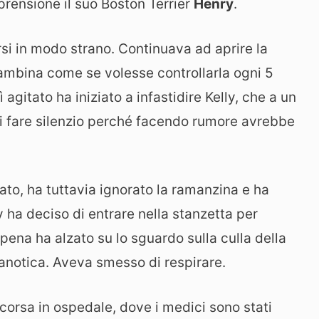
rensione il suo Boston Terrier
Henry
.
si in modo strano. Continuava ad aprire la
ambina come se volesse controllarla ogni 5
ì agitato ha iniziato a infastidire Kelly, che a un
di fare silenzio perché facendo rumore avrebbe
ato, ha tuttavia ignorato la ramanzina e ha
y ha deciso di entrare nella stanzetta per
pena ha alzato su lo sguardo sulla culla della
anotica. Aveva smesso di respirare.
i corsa in ospedale, dove i medici sono stati