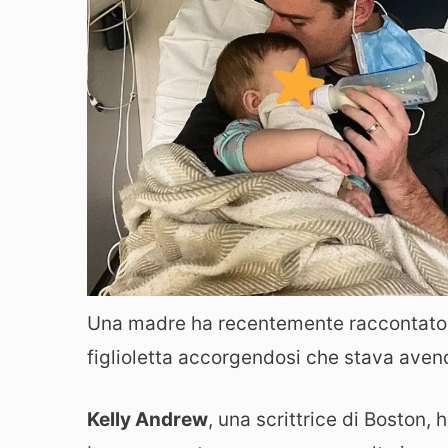
Una madre ha recentemente raccontato ch
figlioletta accorgendosi che stava avend
Kelly Andrew
, una scrittrice di Boston,