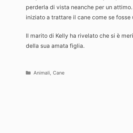
perderla di vista neanche per un attimo.
iniziato a trattare il cane come se fosse
Il marito di Kelly ha rivelato che si è me
della sua amata figlia.
Categorie
Animali
,
Cane