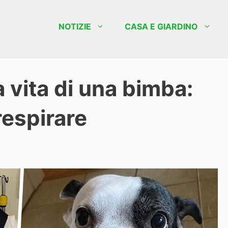
NOTIZIE
CASA E GIARDINO
 vita di una bimba:
respirare