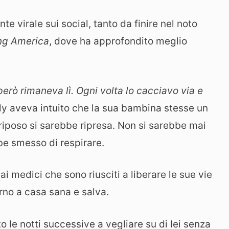
e virale sui social, tanto da finire nel noto
ng America
, dove ha approfondito meglio
 però rimaneva lì. Ogni volta lo cacciavo via e
ly aveva intuito che la sua bambina stesse un
riposo si sarebbe ripresa. Non si sarebbe mai
e smesso di respirare.
i medici che sono riusciti a liberare le sue vie
orno a casa sana e salva.
 le notti successive a vegliare su di lei senza