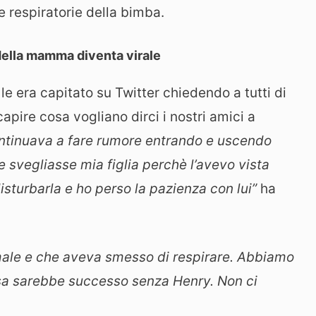
e respiratorie della bimba.
 della mamma diventa virale
le era capitato su Twitter chiedendo a tutti di
capire cosa vogliano dirci i nostri amici a
continuava a fare rumore entrando e uscendo
 svegliasse mia figlia perchè l’avevo vista
sturbarla e ho perso la pazienza con lui”
ha
 male e che aveva smesso di respirare. Abbiamo
osa sarebbe successo senza Henry. Non ci