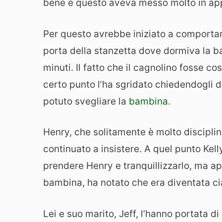
bene e questo aveva messo molto in app
Per questo avrebbe iniziato a comportar
porta della stanzetta dove dormiva la b
minuti. Il fatto che il cagnolino fosse cos
certo punto l’ha sgridato chiedendogli 
potuto svegliare la
bambina
.
Henry, che solitamente è molto disciplin
continuato a insistere. A quel punto Kell
prendere Henry e tranquillizzarlo, ma ap
bambina, ha notato che era diventata ci
Lei e suo marito, Jeff, l’hanno portata d