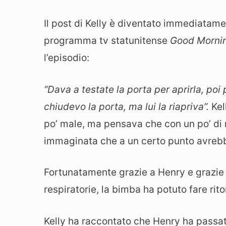
Il post di Kelly è diventato immediatament
programma tv statunitense
Good Morni
l’episodio:
“Dava a testate la porta per aprirla, poi
chiudevo la porta, ma lui la riapriva”.
Kel
po’ male, ma pensava che con un po’ di 
immaginata che a un certo punto avrebb
Fortunatamente grazie a Henry e grazie a
respiratorie, la bimba ha potuto fare rit
Kelly ha raccontato che Henry ha passato