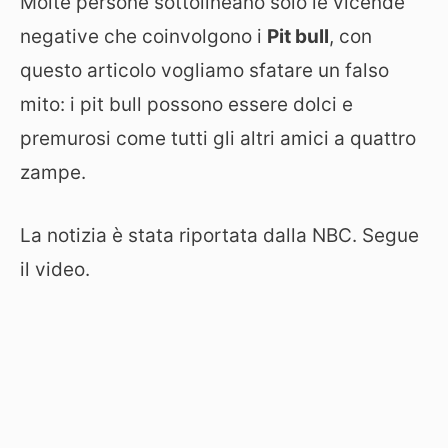
Molte persone sottolineano solo le vicende
negative che coinvolgono i
Pit bull
, con
questo articolo vogliamo sfatare un falso
mito: i pit bull possono essere dolci e
premurosi come tutti gli altri amici a quattro
zampe.
La notizia è stata riportata dalla NBC. Segue
il video.