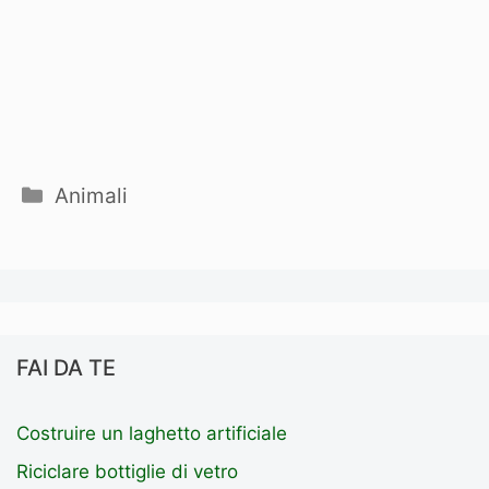
Categorie
Animali
FAI DA TE
Costruire un laghetto artificiale
Riciclare bottiglie di vetro