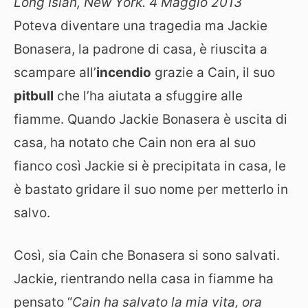
Long Islan, New York. 4 Maggio 2013
Poteva diventare una tragedia ma Jackie
Bonasera, la padrone di casa, è riuscita a
scampare all’
incendio
grazie a Cain, il suo
pitbull
che l’ha aiutata a sfuggire alle
fiamme. Quando Jackie Bonasera è uscita di
casa, ha notato che Cain non era al suo
fianco così Jackie si è precipitata in casa, le
è bastato gridare il suo nome per metterlo in
salvo.
Così, sia Cain che Bonasera si sono salvati.
Jackie, rientrando nella casa in fiamme ha
pensato “
Cain ha salvato la mia vita, ora