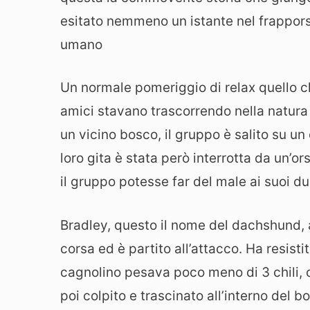
esitato nemmeno un istante nel frapporsi
umano
Un normale pomeriggio di relax quello che
amici stavano trascorrendo nella natura 
un vicino bosco, il gruppo è salito su u
loro gita è stata però interrotta da un’o
il gruppo potesse far del male ai suoi du
Bradley, questo il nome del dachshund, a
corsa ed è partito all’attacco. Ha resistit
cagnolino pesava poco meno di 3 chili, c
poi colpito e trascinato all’interno del b