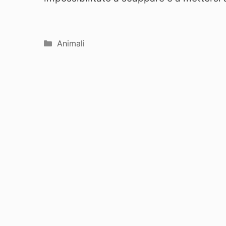
Categorie
Animali