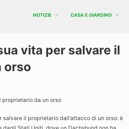
NOTIZIE
CASA E GIARDINO
ua vita per salvare il
n orso
 salvare il proprietario dall’attacco di un orso: è
 dagli Stati Uniti, dove un Dachshund non ha