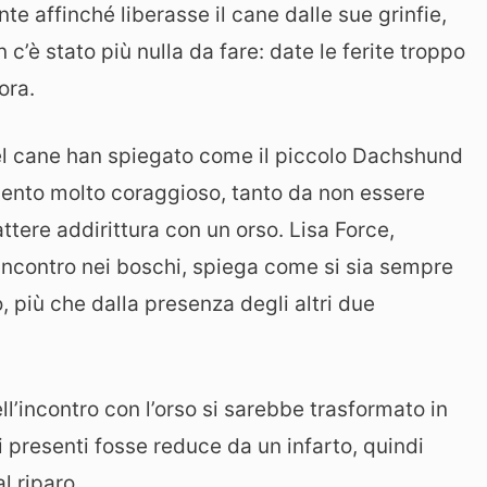
nte affinché liberasse il cane dalle sue grinfie,
c’è stato più nulla da fare: date le ferite troppo
ora.
 del cane han spiegato come il piccolo Dachshund
nto molto coraggioso, tanto da non essere
ttere addirittura con un orso. Lisa Force,
 incontro nei boschi, spiega come si sia sempre
, più che dalla presenza degli altri due
ll’incontro con l’orso si sarebbe trasformato in
 presenti fosse reduce da un infarto, quindi
l riparo.