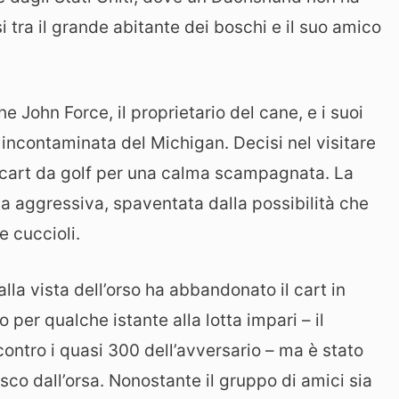
 tra il grande abitante dei boschi e il suo amico
 John Force, il proprietario del cane, e i suoi
incontaminata del Michigan. Decisi nel visitare
n cart da golf per una calma scampagnata. La
rsa aggressiva, spaventata dalla possibilità che
e cuccioli.
lla vista dell’orso ha abbandonato il cart in
o per qualche istante alla lotta impari – il
ontro i quasi 300 dell’avversario – ma è stato
osco dall’orsa. Nonostante il gruppo di amici sia