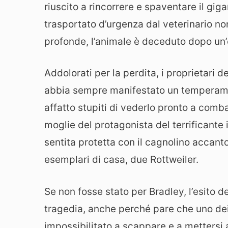
riuscito a rincorrere e spaventare il giga
trasportato d’urgenza dal veterinario non 
profonde, l’animale è deceduto dopo un’
Addolorati per la perdita, i proprietari
abbia sempre manifestato un temperame
affatto stupiti di vederlo pronto a comba
moglie del protagonista del terrificante
sentita protetta con il cagnolino accanto
esemplari di casa, due Rottweiler.
Se non fosse stato per Bradley, l’esito de
tragedia, anche perché pare che uno dei
impossibilitato a scappare e a mettersi a