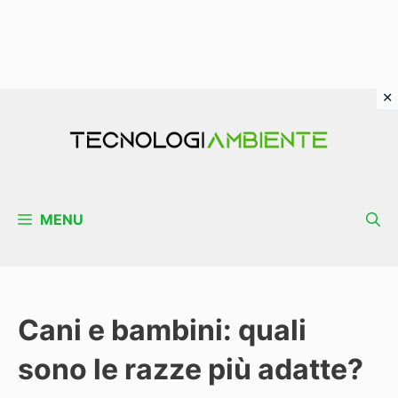
Vai
al
contenuto
MENU
Cani e bambini: quali
sono le razze più adatte?