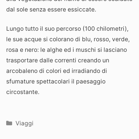
dal sole senza essere essiccate.
Lungo tutto il suo percorso (100 chilometri),
le sue acque si colorano di blu, rosso, verde,
rosa e nero: le alghe ed i muschi si lasciano
trasportare dalle correnti creando un
arcobaleno di colori ed irradiando di
sfumature spettacolari il paesaggio
circostante.
Categorie
Viaggi