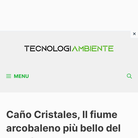
Vai
al
contenuto
MENU
Caño Cristales, Il fiume
arcobaleno più bello del