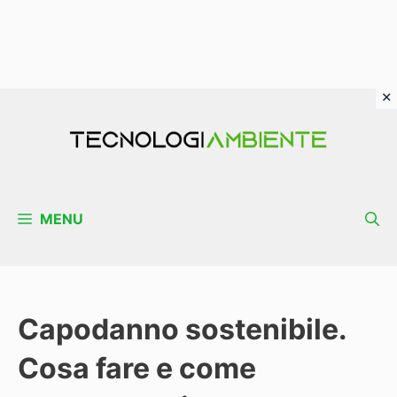
Vai
al
contenuto
MENU
Capodanno sostenibile.
Cosa fare e come