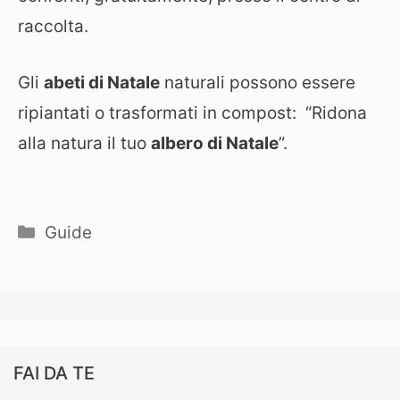
raccolta.
Gli
abeti di Natale
naturali possono essere
ripiantati o trasformati in compost: “Ridona
alla natura il tuo
albero di Natale
”.
Categorie
Guide
FAI DA TE