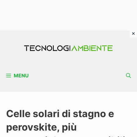
Vai
al
contenuto
MENU
Celle solari di stagno e
perovskite, più