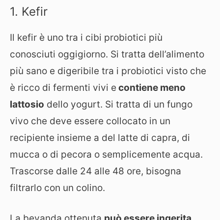
1. Kefir
Il kefir è uno tra i cibi probiotici più
conosciuti oggigiorno. Si tratta dell’alimento
più sano e digeribile tra i probiotici visto che
è ricco di fermenti vivi e
contiene meno
lattosio
dello yogurt. Si tratta di un fungo
vivo che deve essere collocato in un
recipiente insieme a del latte di capra, di
mucca o di pecora o semplicemente acqua.
Trascorse dalle 24 alle 48 ore, bisogna
filtrarlo con un colino.
La bevanda ottenuta
può essere ingerita