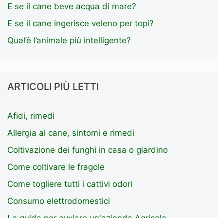
E se il cane beve acqua di mare?
E se il cane ingerisce veleno per topi?
Qual’è l’animale più intelligente?
ARTICOLI PIÙ LETTI
Afidi, rimedi
Allergia al cane, sintomi e rimedi
Coltivazione dei funghi in casa o giardino
Come coltivare le fragole
Come togliere tutti i cattivi odori
Consumo elettrodomestici
La guida per avviare un'azienda Agricola