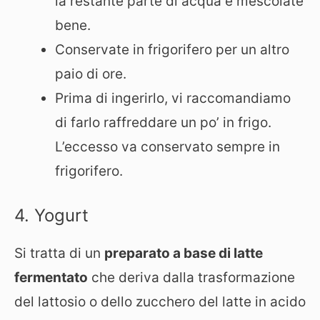
la restante parte di acqua e mescolate
bene.
Conservate in frigorifero per un altro
paio di ore.
Prima di ingerirlo, vi raccomandiamo
di farlo raffreddare un po’ in frigo.
L’eccesso va conservato sempre in
frigorifero.
4. Yogurt
Si tratta di un
preparato a base di latte
fermentato
che deriva dalla trasformazione
del lattosio o dello zucchero del latte in acido