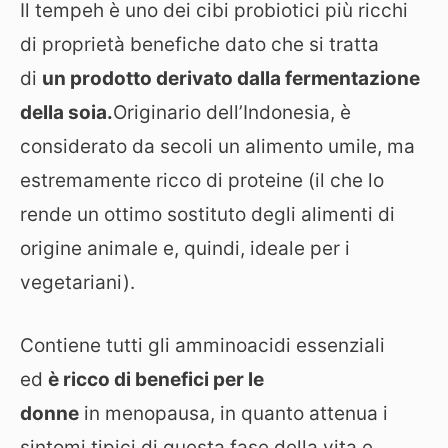
Il tempeh è uno dei cibi probiotici più ricchi
di proprietà benefiche dato che si tratta
di
un prodotto derivato dalla fermentazione
della soia.
Originario dell’Indonesia, è
considerato da secoli un alimento umile, ma
estremamente ricco di proteine (il che lo
rende un ottimo sostituto degli alimenti di
origine animale e, quindi, ideale per i
vegetariani).
Contiene tutti gli amminoacidi essenziali
ed
è ricco di benefici per le
donne
in menopausa, in quanto attenua i
sintomi tipici di questa fase della vita e