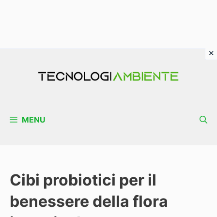
Vai
al
contenuto
MENU
Cibi probiotici per il
benessere della flora