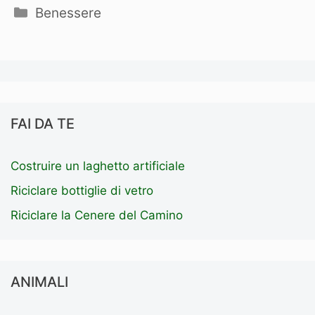
Categorie
Benessere
FAI DA TE
Costruire un laghetto artificiale
Riciclare bottiglie di vetro
Riciclare la Cenere del Camino
ANIMALI