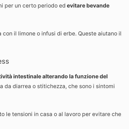
cini per un certo periodo ed
evitare bevande
on il limone o infusi di erbe. Queste aiutano il
ess
ività intestinale alterando la funzione del
a diarrea o stitichezza, che sono i sintomi
le tensioni in casa o al lavoro per evitare che