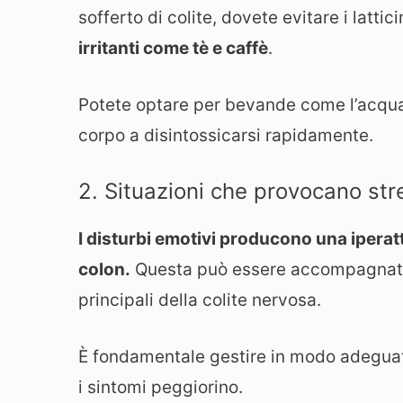
sofferto di colite, dovete evitare i latti
irritanti come tè e caffè
.
Potete optare per bevande come l’acqua c
corpo a disintossicarsi rapidamente.
2. Situazioni che provocano str
I disturbi emotivi producono una iperatt
colon.
Questa può essere accompagnata d
principali della colite nervosa.
È fondamentale gestire in modo adeguato 
i sintomi peggiorino.