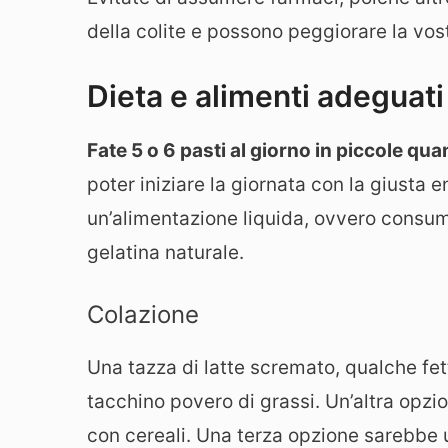
della colite e possono peggiorare la vos
Dieta e alimenti adeguati 
Fate 5 o 6 pasti al giorno in piccole qua
poter iniziare la giornata con la giusta 
un’alimentazione liquida, ovvero consu
gelatina naturale.
Colazione
Una tazza di latte scremato, qualche fett
tacchino povero di grassi. Un’altra opz
con cereali. Una terza opzione sarebbe u