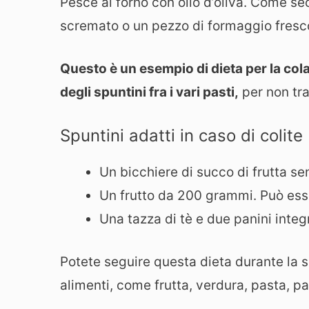
Pesce al forno con olio d’oliva. Come s
scremato o un pezzo di formaggio fresco
Questo è un esempio di dieta per la cola
degli spuntini fra i vari pasti,
per non tra
Spuntini adatti in caso di colite
Un bicchiere di succo di frutta s
Un frutto da 200 grammi. Può ess
Una tazza di tè e due panini integr
Potete seguire questa dieta durante la 
alimenti, come frutta, verdura, pasta, pa