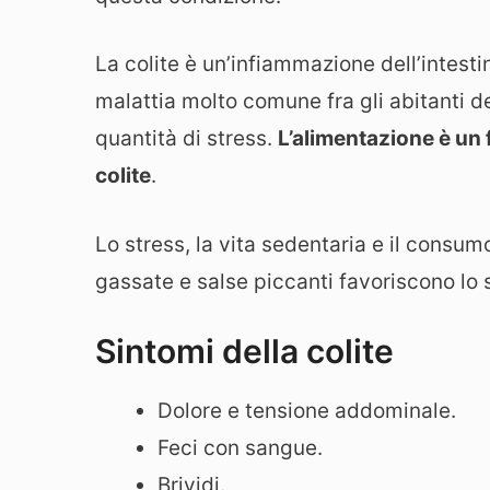
La colite è un’infiammazione dell’intestin
malattia molto comune fra gli abitanti d
quantità di stress.
L’alimentazione è un 
colite
.
Lo stress, la vita sedentaria e il consum
gassate e salse piccanti favoriscono lo 
Sintomi della colite
Dolore e tensione addominale.
Feci con sangue.
Brividi.