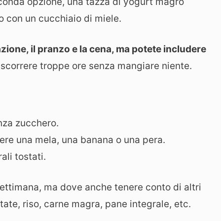
econda opzione, una tazza di yogurt magro
 con un cucchiaio di miele.
zione, il pranzo e la cena, ma potete includere
scorrere troppe ore senza mangiare niente.
enza zucchero.
ere una mela, una banana o una pera.
ali tostati.
settimana, ma dove anche tenere conto di altri
tate, riso, carne magra, pane integrale, etc.