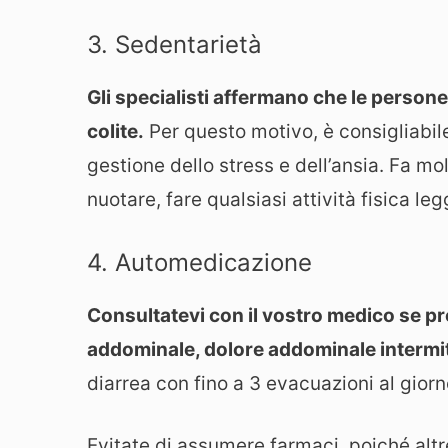
3. Sedentarietà
Gli specialisti affermano che le persone
colite.
Per questo motivo, è consigliabile
gestione dello stress e dell’ansia. Fa m
nuotare, fare qualsiasi attività fisica l
4. Automedicazione
Consultatevi con il vostro medico se p
addominale, dolore addominale intermi
diarrea con fino a 3 evacuazioni al giorno
Evitate di assumere farmaci, poiché altr