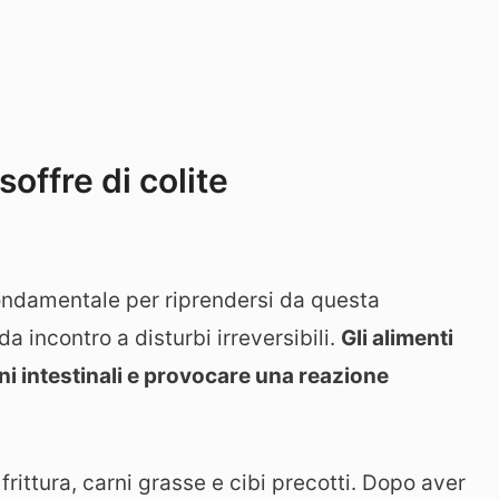
soffre di colite
fondamentale per riprendersi da questa
da incontro a disturbi irreversibili.
Gli a
limenti
i intestinali e provocare una reazione
frittura, carni grasse e cibi precotti. Dopo aver