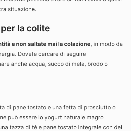
tra situazione.
per la colite
ntità e non saltate mai la colazione,
in modo da
energia. Dovete cercare di seguire
mare anche acqua, succo di mela, brodo o
a di pane tostato e una fetta di prosciutto o
ione può essere lo yogurt naturale magro
na tazza di tè e pane tostato integrale con del