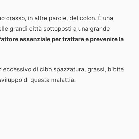
o crasso, in altre parole, del colon. È una
elle grandi città sottoposti a una grande
fattore essenziale per trattare e prevenire la
o eccessivo di cibo spazzatura, grassi, bibite
sviluppo di questa malattia.