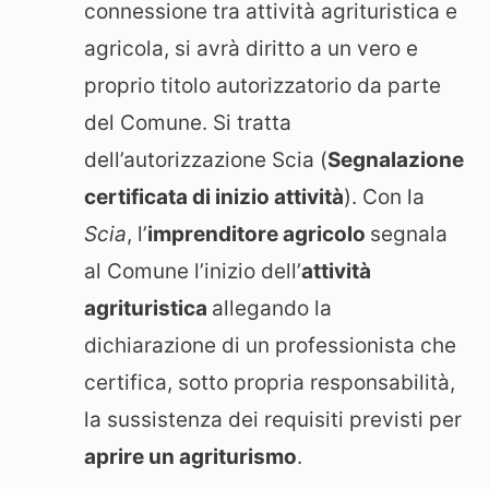
connessione tra attività agrituristica e
agricola, si avrà diritto a un vero e
proprio titolo autorizzatorio da parte
del Comune. Si tratta
dell’autorizzazione Scia (
Segnalazione
certificata di inizio attività
). Con la
Scia
, l’
imprenditore agricolo
segnala
al Comune l’inizio dell’
attività
agrituristica
allegando la
dichiarazione di un professionista che
certifica, sotto propria responsabilità,
la sussistenza dei requisiti previsti per
aprire un agriturismo
.