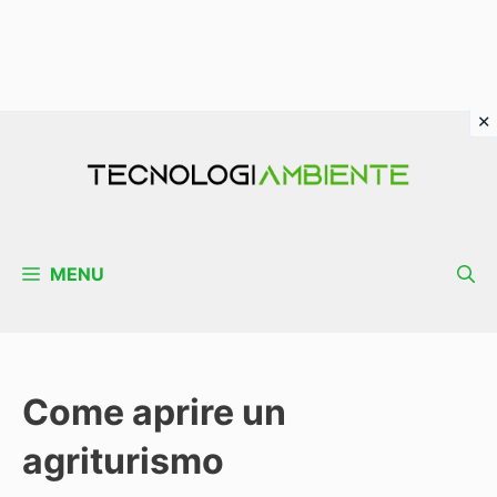
Vai
al
contenuto
MENU
Come aprire un
agriturismo