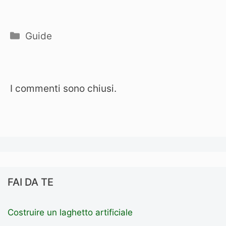
Categorie
Guide
I commenti sono chiusi.
FAI DA TE
Costruire un laghetto artificiale