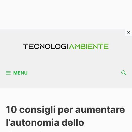
Vai
al
contenuto
MENU
10 consigli per aumentare
l’autonomia dello