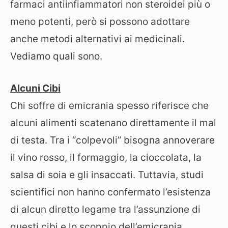
farmaci antiinfiammatori non steroidei più o
meno potenti, però si possono adottare
anche metodi alternativi ai medicinali.
Vediamo quali sono.
Alcuni Cibi
Chi soffre di emicrania spesso riferisce che
alcuni alimenti scatenano direttamente il mal
di testa. Tra i “colpevoli” bisogna annoverare
il vino rosso, il formaggio, la cioccolata, la
salsa di soia e gli insaccati. Tuttavia, studi
scientifici non hanno confermato l’esistenza
di alcun diretto legame tra l’assunzione di
questi cibi e lo scoppio dell’emicrania.