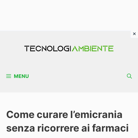
Vai
al
contenuto
MENU
Come curare l’emicrania
senza ricorrere ai farmaci