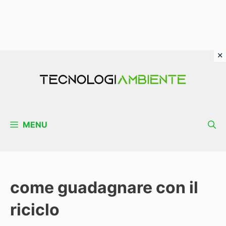
Vai
al
contenuto
MENU
come guadagnare con il
riciclo