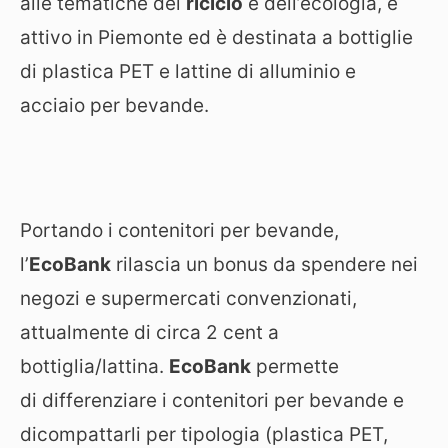
alle tematiche del
riciclo
e dell’ecologia, è
attivo in Piemonte ed è destinata a bottiglie
di plastica PET e lattine di alluminio e
acciaio per bevande.
Portando i contenitori per bevande,
l’
EcoBank
rilascia un bonus da spendere nei
negozi e supermercati convenzionati,
attualmente di circa 2 cent a
bottiglia/lattina.
EcoBank
permette
di differenziare i contenitori per bevande e
dicompattarli per tipologia (plastica PET,