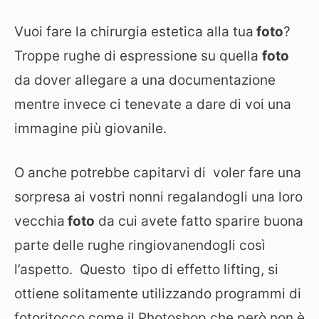
Vuoi fare la chirurgia estetica alla tua
foto
?
Troppe rughe di espressione su quella
foto
da dover allegare a una documentazione
mentre invece ci tenevate a dare di voi una
immagine più giovanile.
O anche potrebbe capitarvi di voler fare una
sorpresa ai vostri nonni regalandogli una loro
vecchia
foto
da cui avete fatto sparire buona
parte delle rughe ringiovanendogli così
l’aspetto. Questo tipo di effetto lifting, si
ottiene solitamente utilizzando programmi di
fotoritocco come il Photoshop che però non è