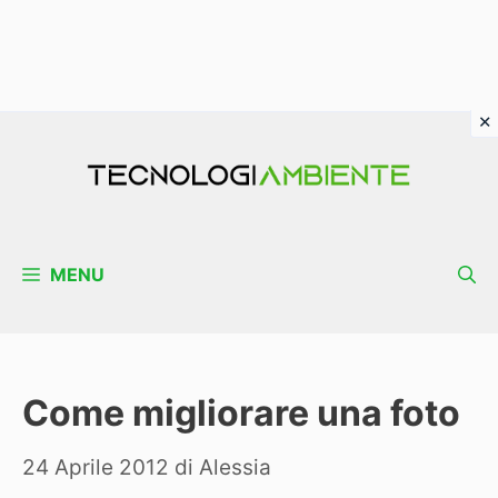
Vai
al
contenuto
MENU
Come migliorare una foto
24 Aprile 2012
di
Alessia