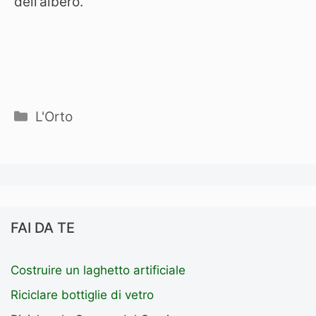
dell’albero.
Categorie
L'Orto
FAI DA TE
Costruire un laghetto artificiale
Riciclare bottiglie di vetro