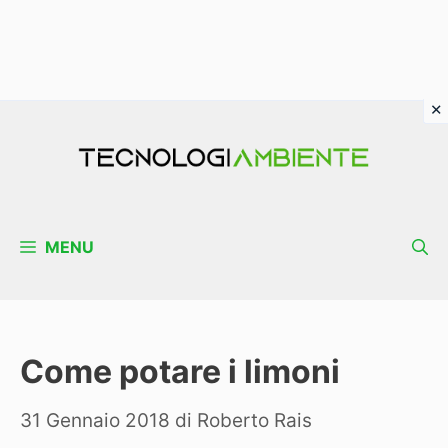
Vai
al
contenuto
MENU
Come potare i limoni
31 Gennaio 2018
di
Roberto Rais