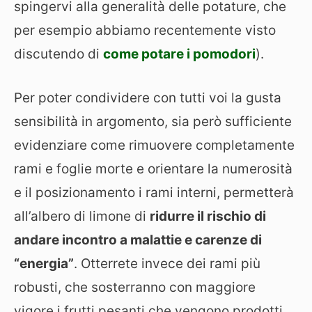
spingervi alla generalità delle potature, che
per esempio abbiamo recentemente visto
discutendo di
come potare i pomodori
).
Per poter condividere con tutti voi la gusta
sensibilità in argomento, sia però sufficiente
evidenziare come rimuovere completamente
rami e foglie morte e orientare la numerosità
e il posizionamento i rami interni, permetterà
all’albero di limone di
ridurre il rischio di
andare incontro a malattie e carenze di
“energia”
. Otterrete invece dei rami più
robusti, che sosterranno con maggiore
vigore i frutti pesanti che vengono prodotti.