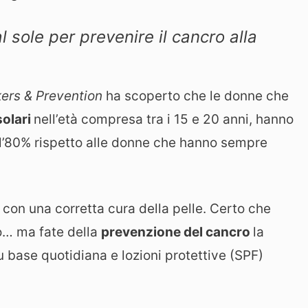
al sole per prevenire il cancro alla
ers & Prevention
ha scoperto che le donne che
solari
nell’età compresa tra i 15 e 20 anni, hanno
ll’80% rispetto alle donne che hanno sempre
e
con una corretta cura della pelle. Certo che
o… ma fate della
prevenzione del cancro
la
u base quotidiana e lozioni protettive (SPF)