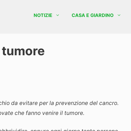
NOTIZIE
CASA E GIARDINO
l tumore
rischio da evitare per la prevenzione del cancro.
ovate che fanno venire il tumore.