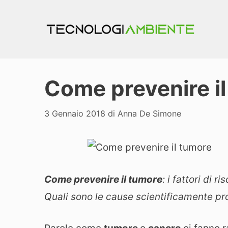
Vai
al
contenuto
Come prevenire i
3 Gennaio 2018
di
Anna De Simone
Come prevenire il tumore
: i fattori di 
Quali sono le cause scientificamente pr