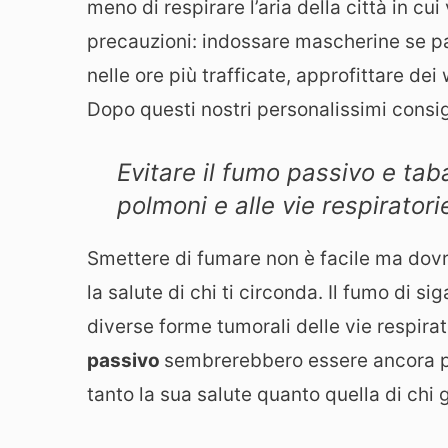
meno di respirare l’aria della città in c
precauzioni: indossare mascherine se pa
nelle ore più trafficate, approfittare d
Dopo questi nostri personalissimi consigl
Evitare il fumo passivo e tab
polmoni e alle vie respiratori
Smettere di fumare non è facile ma dovre
la salute di chi ti circonda. Il fumo di s
diverse forme tumorali delle vie respirato
passivo
sembrerebbero essere ancora pi
tanto la sua salute quanto quella di chi 