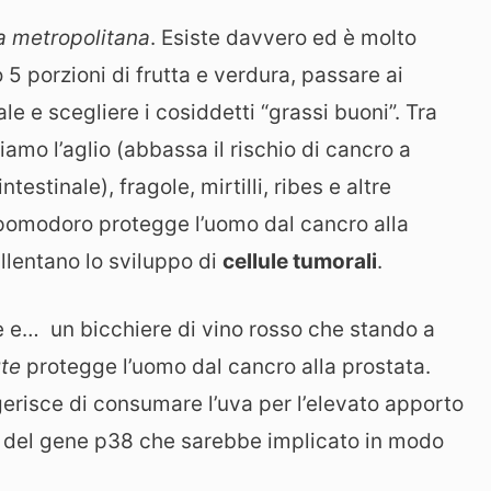
 metropolitana
. Esiste davvero ed è molto
 porzioni di frutta e verdura, passare ai
ale e scegliere i cosiddetti “grassi buoni”. Tra
amo l’aglio (abbassa il rischio di cancro a
testinale), fragole, mirtilli, ribes e altre
l pomodoro protegge l’uomo dal cancro alla
allentano lo sviluppo di
cellule tumorali
.
e e… un bicchiere di vino rosso che stando a
ute
protegge l’uomo dal cancro alla prostata.
erisce di consumare l’uva per l’elevato apporto
ne del gene p38 che sarebbe implicato in modo