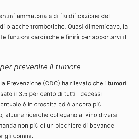
 antinfiammatoria e di fluidificazione del
 di placche trombotiche. Quasi dimenticavo, la
e funzioni cardiache e finirà per apportarvi il
 per prevenire il tumore
 e la Prevenzione (CDC) ha rilevato che i
tumori
ato il 3,5 per cento di tutti i decessi
centuale è in crescita ed è ancora più
o, alcune ricerche collegano al vino diversi
manda non più di un bicchiere di bevande
r gli uomini.