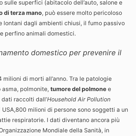
 sulle superfici (abitacolo dell’auto, salone e
o di terza mano
, può essere molto pericoloso
e lontani dagli ambienti chiusi, il fumo passivo
 e perfino animali domestici.
uinamento domestico per prevenire il
ilioni di morti all’anno. Tra le patologie
o asma, polmonite,
tumore del polmone
e
ati raccolti dall’
Household Air Pollution
 USA,800 milioni di persone sono soggetti a un
tie respiratorie. I dati diventano ancora più
’Organizzazione Mondiale della Sanità, in