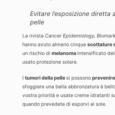
Evitare l’esposizione diretta 
pelle
La rivista
Cancer Epidemiology, Biomark
hanno avuto almeno cinque
scottature 
un rischio di
melanoma
intensificato de
usato protezione solare.
I
tumori della pelle
si possono
prevenir
sfoggiare una bella abbronzatura è bell
vostra priorità e usate creme idratanti s
quando prevedete di esporvi al sole.