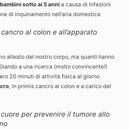
 bambini sotto ai 5 anni
a causa di infezioni
ione di inquinamento nell’aria domestica
l cancro al colon e all’apparato
mo alleato del nostro corpo, ma quanti hanno
tando a una ricerca (molto convincente!)
ro 20 minuti di attività fisica al giorno
ncro
, in primis cancro al colon e a carico del
 cuore per prevenire il tumore allo
ino