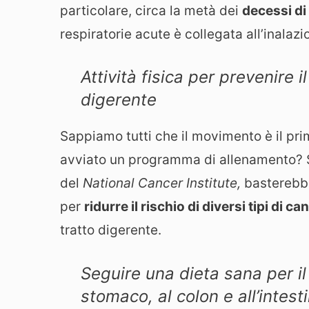
particolare, circa la metà dei
decessi di
respiratorie acute è collegata all’inalaz
Attività fisica per prevenire i
digerente
Sappiamo tutti che il movimento è il pri
avviato un programma di allenamento? S
del
National Cancer Institute,
basterebbe
per
ridurre il rischio di diversi tipi di ca
tratto digerente.
Seguire una dieta sana per il
stomaco, al colon e all’intest