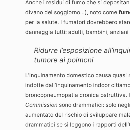
Anche i residui di fumo che si depositano
divano del soggiorno…), noto come
fum
per la salute. I fumatori dovrebbero star
danneggia tutti: adulti, bambini, anziani
Ridurre l’esposizione all’inq
tumore ai polmoni
L’inquinamento domestico causa quasi 4 m
indotte dall’inquinamento indoor citiam
broncopneumopatia cronica ostruttiva. I d
Commission
sono drammatici: solo negli
aumentato del rischio di sviluppare malat
drammatici se si leggono i rapporti dell