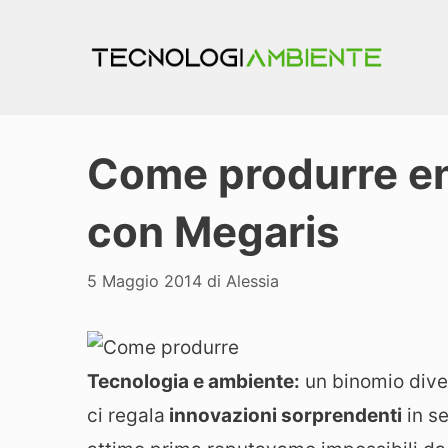
Vai
al
contenuto
Come produrre en
con Megaris
5 Maggio 2014
di
Alessia
Tecnologia e ambiente:
un binomio dive
ci regala
innovazioni sorprendenti
in se