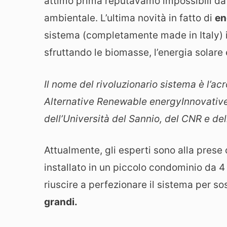
attimo prima reputavamo impossibili da c
ambientale. L’ultima novità in fatto di
en
sistema (completamente made in Italy) in
sfruttando le biomasse, l’energia solar
Il nome del rivoluzionario sistema è l’a
Alternative Renewable energyInnovative S
dell’Università del Sannio, del CNR e del
Attualmente, gli esperti sono alla prese
installato in un piccolo condominio da 4 u
riuscire a perfezionare il sistema per so
grandi.