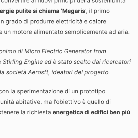
onvertire ai nuovi principi della sostenibilità
ergie pulite si chiama ‘Megaris
’, il primo
 grado di produrre elettricità e calore
e e un motore alimentato semplicemente ad aria.
cronimo di Micro Electric Generator from
tirling Engine ed è stato scelto dai ricercatori
la società Aerosft, ideatori del progetto.
 con la sperimentazione di un prototipo
nità abitative, ma l’obiettivo è quello di
stenere la richiesta
energetica di edifici ben più