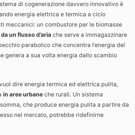
stema di cogenerazione davvero innovativo è
ando energia elettrica e termica a ciclo
enti meccanici: un combustore per le biomasse
 da un flusso d’aria
che serve a immagazzinare
 specchio parabolico che concentra l’energia del
 che genera a sua volta energia dallo scambio
 vuol dire energia termica ed elettrica pulita,
ia
in aree urbane
che rurali. Un sistema
insomma, che produce energia pulita a partire da
messo nel mercato, potrebbe ridefinirne