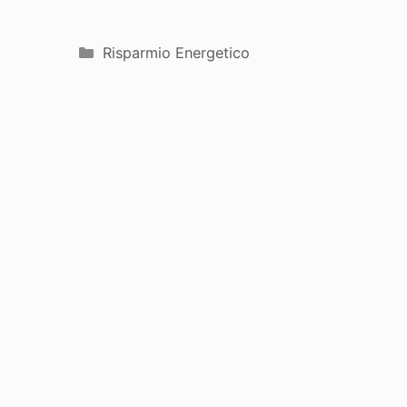
Categorie
Risparmio Energetico