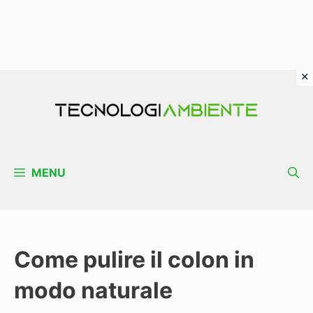
Vai
al
contenuto
MENU
Come pulire il colon in
modo naturale