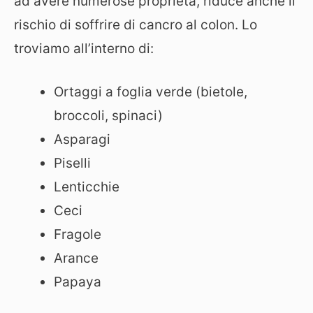
ad avere numerose proprietà, riduce anche il
rischio di soffrire di cancro al colon. Lo
troviamo all’interno di:
Ortaggi a foglia verde (bietole,
broccoli, spinaci)
Asparagi
Piselli
Lenticchie
Ceci
Fragole
Arance
Papaya