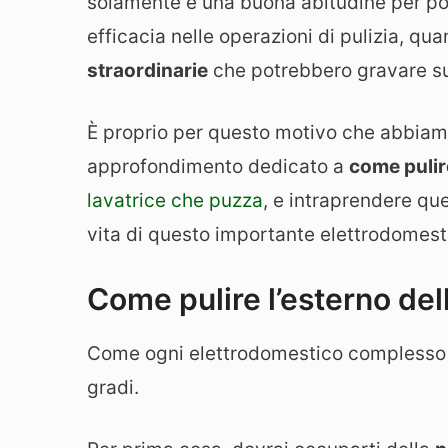
solamente è una buona abitudine per pot
efficacia nelle operazioni di pulizia, q
straordinarie
che potrebbero gravare sul
È proprio per questo motivo che abbiam
approfondimento dedicato a
come pulire
lavatrice che puzza
, e intraprendere qu
vita di questo importante elettrodomest
Come pulire l’esterno dell
Come ogni elettrodomestico complesso 
gradi.