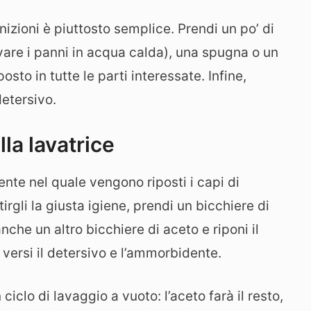
nizioni è piuttosto semplice. Prendi un po’ di
avare i panni in acqua calda), una spugna o un
sto in tutte le parti interessate. Infine,
etersivo.
lla lavatrice
te nel quale vengono riposti i capi di
irgli la giusta igiene, prendi un bicchiere di
nche un altro bicchiere di aceto e riponi il
 versi il detersivo e l’ammorbidente.
ciclo di lavaggio a vuoto: l’aceto farà il resto,