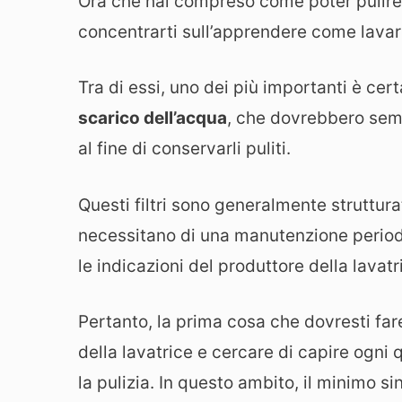
Ora che hai compreso come poter pulire 
concentrarti sull’apprendere come lava
Tra di essi, uno dei più importanti è c
scarico dell’acqua
, che dovrebbero sem
al fine di conservarli puliti.
Questi filtri sono generalmente struttura
necessitano di una manutenzione period
le indicazioni del produttore della lavatr
Pertanto, la prima cosa che dovresti far
della lavatrice e cercare di capire ogni 
la pulizia. In questo ambito, il minimo 