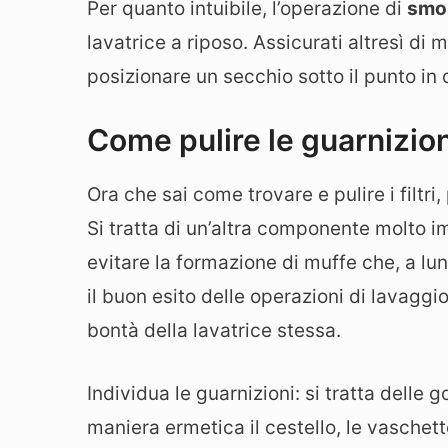
Per quanto intuibile, l’operazione di
smon
lavatrice a riposo. Assicurati altresì di m
posizionare un secchio sotto il punto in c
Come pulire le guarnizioni
Ora che sai come trovare e pulire i filtr
Si tratta di un’altra componente molto im
evitare la formazione di muffe che, a l
il buon esito delle operazioni di lavaggi
bontà della lavatrice stessa.
Individua le guarnizioni: si tratta dell
maniera ermetica il cestello, le vaschett