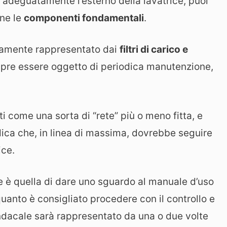
adeguatamente l’esterno della lavatrice, puoi
rne le
componenti fondamentali
.
ertamente rappresentato dai
filtri di carico e
pre essere oggetto di periodica manutenzione,
ti come una sorta di “rete” più o meno fitta, e
ica che, in linea di massima, dovrebbe seguire
ice.
e è quella di dare uno sguardo al manuale d’uso
quanto è consigliato procedere con il controllo e
sindacale sarà rappresentato da una o due volte