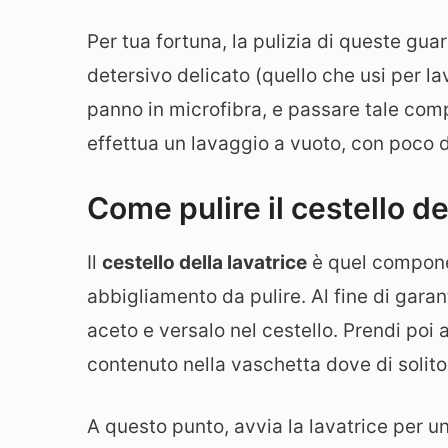
Per tua fortuna, la pulizia di queste guar
detersivo delicato (quello che usi per l
panno in microfibra, e passare tale compo
effettua un lavaggio a vuoto, con poco d
Come pulire il cestello de
Il
cestello della lavatrice
è quel componen
abbigliamento da pulire. Al fine di garant
aceto e versalo nel cestello. Prendi poi a
contenuto nella vaschetta dove di solito
A questo punto, avvia la lavatrice per un 