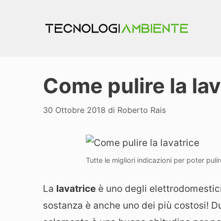
Vai
al
contenuto
Come pulire la lav
30 Ottobre 2018
di
Roberto Rais
Tutte le migliori indicazioni per poter puli
La
lavatrice
è uno degli elettrodomestici
sostanza è anche uno dei più costosi! D