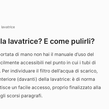
 lavatrice
lla lavatrice? E come pulirli?
portata di mano non hai il manuale d’uso del
ilmente accessibili nel punto in cui i tubi di
Per individuare il filtro dell’acqua di scarico,
nteriore (davanti) della lavatrice: è di norma
isce un facile accesso, proprio finalizzato alla
li scorsi paragrafi.