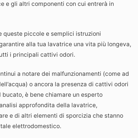
ce e gli altri componenti con cui entrerà in
 queste piccole e semplici istruzioni
arantire alla tua lavatrice una vita più longeva,
ti i principali cattivi odori.
ontinui a notare dei malfunzionamenti (come ad
dell’acqua) o ancora la presenza di cattivi odori
l bucato, è bene chiamare un esperto
nalisi approfondita della lavatrice,
re e di altri elementi di sporcizia che stanno
tale elettrodomestico.