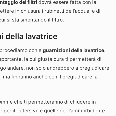
taggio dei filtri
dovrà essere fatta con la
ettere in chiusura i rubinetti dell’acqua, e di
ui si sta smontando il filtro.
 della lavatrice
i, procediamo con e
guarnizioni della lavatrice
.
portante, la cui giusta cura ti permetterà di
ungo andare, non solo andrebbero a pregiudicare
o, ma finiranno anche con il pregiudicare la
e gomme che ti permetteranno di chiudere in
e per il detersivo e quelle per l’ammorbidente.