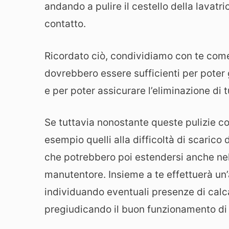
andando a pulire il cestello della lavatri
contatto.
Ricordato ciò, condividiamo con te come
dovrebbero essere sufficienti per poter g
e per poter assicurare l’eliminazione di tut
Se tuttavia nonostante queste pulizie c
esempio quelli alla difficoltà di scarico 
che potrebbero poi estendersi anche ne
manutentore. Insieme a te effettuerà un’a
individuando eventuali presenze di calca
pregiudicando il buon funzionamento di 