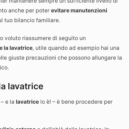
er mantenere sempre un sufficiente livello di
uanto anche per poter
evitare manutenzioni
 tuo bilancio familiare.
o voluto riassumere di seguito un
 la lavatrice
, utile quando ad esempio hai una
elle giuste precauzioni che possono allungare la
ico.
a lavatrice
– e la
lavatrice
lo è! – è bene procedere per