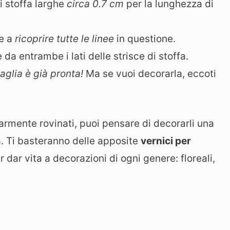
di stoffa larghe
circa 0.7 cm
per la lunghezza di
te a
ricoprire tutte le linee
in questione.
e da entrambe i lati delle strisce di stoffa.
vaglia è già pronta!
Ma se vuoi decorarla, eccoti
armente rovinati, puoi pensare di decorarli una
ia. Ti basteranno delle apposite
vernici per
er dar vita a decorazioni di ogni genere: floreali,