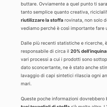
buttare. Ovviamente a quel punto ti sarai
tanto semplice quanto creativa, riciclali
riutilizzare la stoffa
rovinata, non solo d
vediamo perché è così importante fare
Dalle più recenti statistiche e ricerche,
responsabile di circa il
20% dell’inquin
vari processi a cui i prodotti sono sottopo
dato sconcertante, ne è stato anche stima
lavaggio di capi sintetici rilascia ogni 
mari.
Queste poche informazioni dovrebbero ba
tuoi tovaglioli di stoffa
c’è molto altro. L’