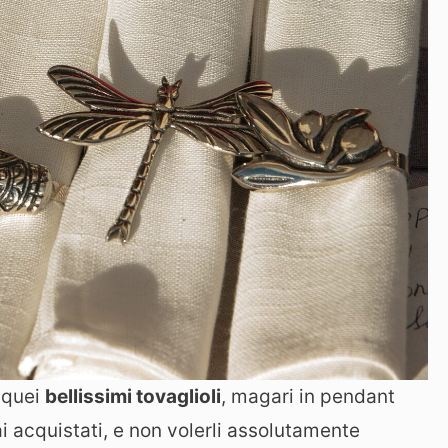
e quei
bellissimi tovaglioli
, magari in pendant
ai acquistati, e non volerli assolutamente