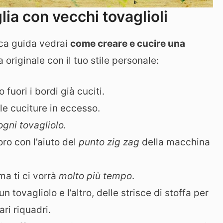
lia con vecchi tovaglioli
ica guida vedrai
come creare e cucire una
a originale con il tuo stile personale:
o fuori i bordi già cuciti.
le cuciture in eccesso.
ogni tovagliolo.
loro con l’aiuto del
punto zig zag
della macchina
ma ti ci vorrà
molto più tempo
.
 tovagliolo e l’altro, delle strisce di stoffa per
ari riquadri.