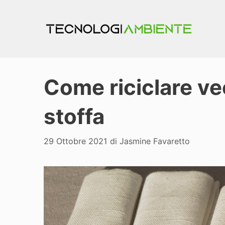
Vai
al
contenuto
Come riciclare vec
stoffa
29 Ottobre 2021
di
Jasmine Favaretto