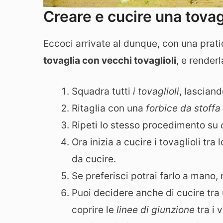
Creare e cucire una tovag
Eccoci arrivate al dunque, con una prat
tovaglia con vecchi tovaglioli
, e renderl
Squadra tutti
i tovaglioli
, lasciand
Ritaglia con una
forbice da stoffa
Ripeti lo stesso procedimento su
Ora inizia a cucire i tovaglioli tra 
da cucire.
Se preferisci potrai farlo a mano, 
Puoi decidere anche di cucire tra un
coprire le
linee di giunzione
tra i v