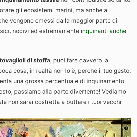
botare gli ecosistemi marini, ma anche al
 che vengono emessi dalla maggior parte di
ossici, nocivi ed estremamente
inquinanti anche
ovaglioli di stoffa
, puoi fare davvero la
oca cosa, in realtà non lo è, perché il tuo gesto,
iventa una grossa percentuale di inquinamento
questo, passiamo alla parte divertente! Vediamo
le non sarai costretta a buttare i tuoi vecchi