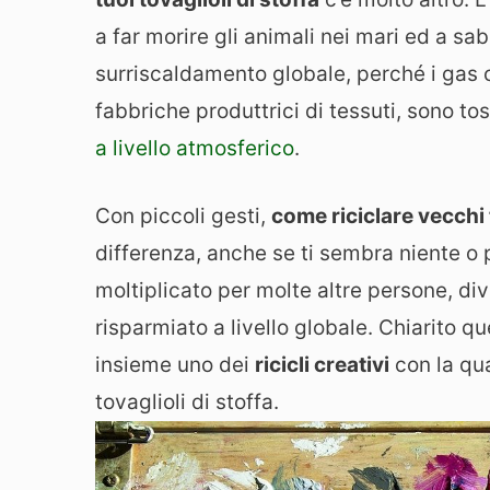
a far morire gli animali nei mari ed a sa
surriscaldamento globale, perché i gas
fabbriche produttrici di tessuti, sono t
a livello atmosferico
.
Con piccoli gesti,
come riciclare vecchi t
differenza, anche se ti sembra niente o p
moltiplicato per molte altre persone, d
risparmiato a livello globale. Chiarito 
insieme uno dei
ricicli creativi
con la qua
tovaglioli di stoffa.