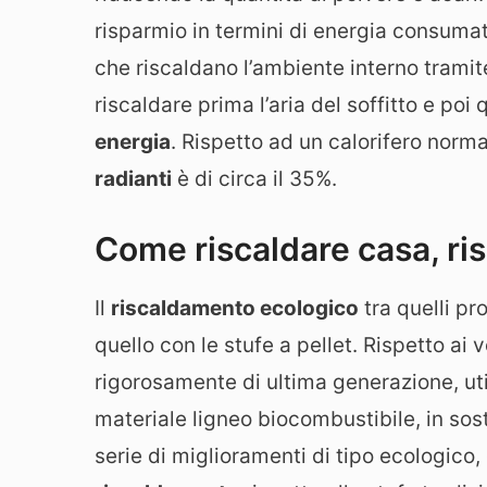
risparmio in termini di energia consumata
che riscaldano l’ambiente interno tramit
riscaldare prima l’aria del soffitto e p
energia
. Rispetto ad un calorifero norm
radianti
è di circa il 35%.
Come riscaldare casa, ri
Il
riscaldamento ecologico
tra quelli pr
quello con le stufe a pellet. Rispetto ai 
rigorosamente di ultima generazione, uti
materiale ligneo biocombustibile, in sos
serie di miglioramenti di tipo ecologico,