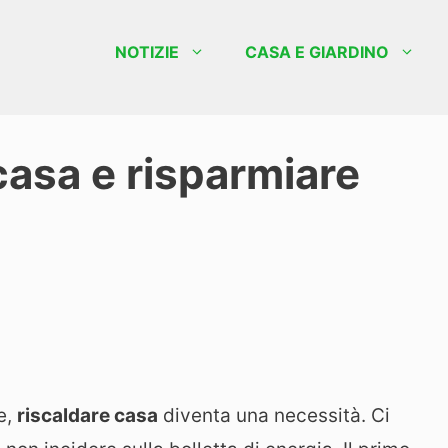
NOTIZIE
CASA E GIARDINO
asa e risparmiare
e,
riscaldare casa
diventa una necessità. Ci