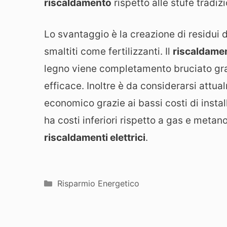
riscaldamento
rispetto alle stufe tradizi
Lo svantaggio è la creazione di residui
smaltiti come fertilizzanti. Il
riscaldame
legno viene completamento bruciato gr
efficace. Inoltre è da considerarsi attua
economico grazie ai bassi costi di instal
ha costi inferiori rispetto a gas e metano
riscaldamenti elettrici
.
Categorie
Risparmio Energetico