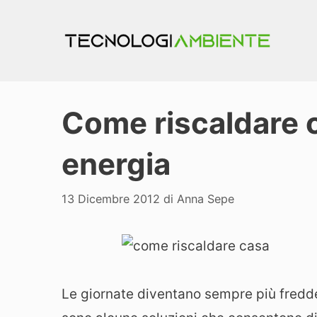
Vai
al
contenuto
Come riscaldare c
energia
13 Dicembre 2012
di
Anna Sepe
Le giornate diventano sempre più fredd