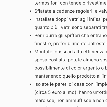
termosifoni con tende o rivestimen
Sfiatate a cadenze regolari le val
Installate doppi vetri agli infissi 
quanto più i vetri sono separati t
Per ridurre gli spifferi che entran
finestre, preferibilmente dall’este
Montate infissi ad alta efficienz
spesa così alta potete almeno sos
possibilmente di color argento o b
mantenendo quello prodotto all’in
Isolate le pareti di casa con l’imp
(circa 5 euro al mq), hanno un’otti
marcisce, non ammuffisce e non cr