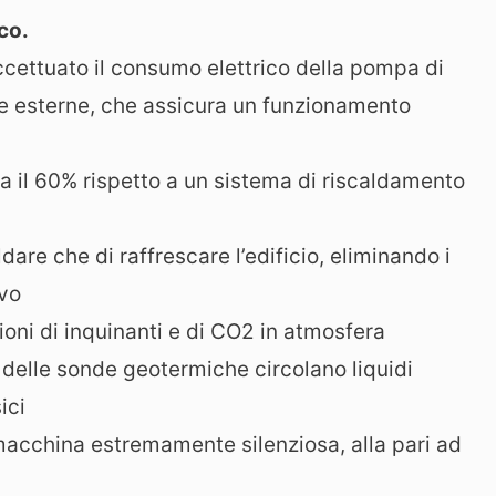
co.
eccettuato il consumo elettrico della pompa di
re esterne, che assicura un funzionamento
irca il 60% rispetto a un sistema di riscaldamento
dare che di raffrescare l’edificio, eliminando i
ivo
ioni di inquinanti e di CO2 in atmosfera
no delle sonde geotermiche circolano liquidi
ici
macchina estremamente silenziosa, alla pari ad