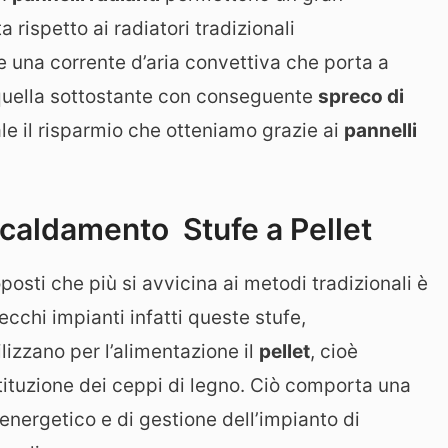
 rispetto ai radiatori tradizionali
e una corrente d’aria convettiva che porta a
oi quella sottostante con conseguente
spreco di
ale il risparmio che otteniamo grazie ai
pannelli
scaldamento Stufe a Pellet
oposti che più si avvicina ai metodi tradizionali è
vecchi impianti infatti queste stufe,
lizzano per l’alimentazione il
pellet
, cioè
tituzione dei ceppi di legno. Ciò comporta una
 energetico e di gestione dell’impianto di