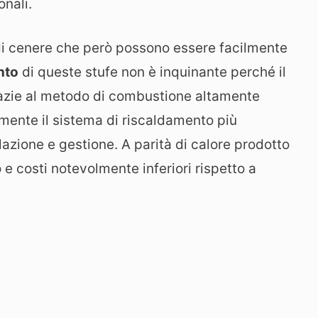
onali.
 di cenere che però possono essere facilmente
nto
di queste stufe non è inquinante perché il
azie al metodo di combustione altamente
lmente il sistema di riscaldamento più
lazione e gestione. A parità di calore prodotto
 e costi notevolmente inferiori rispetto a