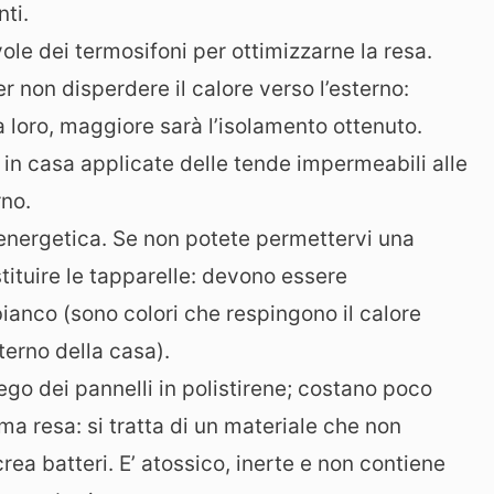
ti.
vole dei termosifoni per ottimizzarne la resa.
per non disperdere il calore verso l’esterno:
ra loro, maggiore sarà l’isolamento ottenuto.
o in casa applicate delle tende impermeabili alle
rno.
a energetica. Se non potete permettervi una
tituire le tapparelle: devono essere
ianco (sono colori che respingono il calore
terno della casa).
iego dei pannelli in polistirene; costano poco
ma resa: si tratta di un materiale che non
ea batteri. E’ atossico, inerte e non contiene