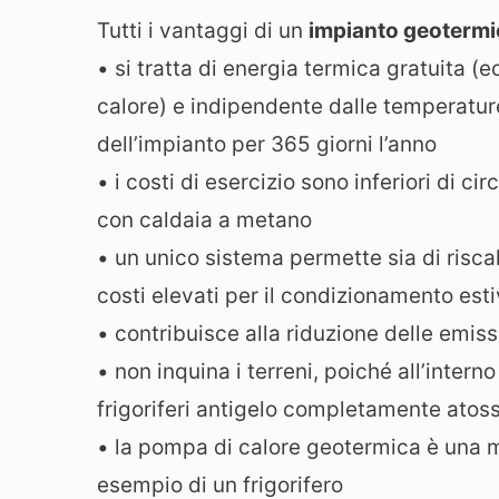
Tutti i vantaggi di un
impianto geotermi
• si tratta di energia termica gratuita (
calore) e indipendente dalle temperatu
dell’impianto per 365 giorni l’anno
• i costi di esercizio sono inferiori di c
con caldaia a metano
• un unico sistema permette sia di riscal
costi elevati per il condizionamento est
• contribuisce alla riduzione delle emiss
• non inquina i terreni, poiché all’inter
frigoriferi antigelo completamente atoss
• la pompa di calore geotermica è una 
esempio di un frigorifero