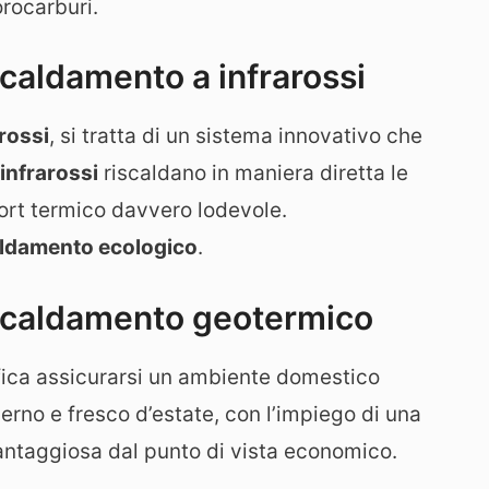
orocarburi.
scaldamento a infrarossi
rossi
, si tratta di un sistema innovativo che
infrarossi
riscaldano in maniera diretta le
ort termico davvero lodevole.
aldamento ecologico
.
iscaldamento geotermico
fica assicurarsi un ambiente domestico
rno e fresco d’estate, con l’impiego di una
antaggiosa dal punto di vista economico.