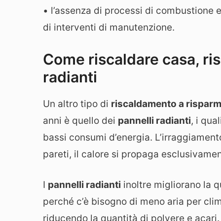
• l’assenza di processi di combustione e
di interventi di manutenzione.
Come riscaldare casa, ri
radianti
Un altro tipo di
riscaldamento a risparm
anni è quello dei
pannelli radianti
, i qu
bassi consumi d’energia. L’irraggiament
pareti, il calore si propaga esclusivame
I
pannelli radianti
inoltre migliorano la q
perché c’è bisogno di meno aria per cli
riducendo la quantità di polvere e acari.