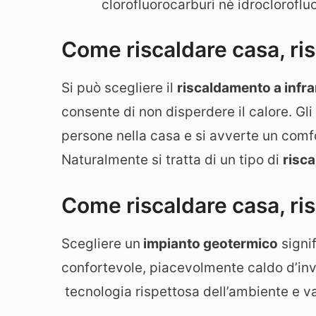
clorofluorocarburi nè idrocloroflu
Come riscaldare casa, ri
Si può scegliere il
riscaldamento a infra
consente di non disperdere il calore. Gli
persone nella casa e si avverte un comf
Naturalmente si tratta di un tipo di
risc
Come riscaldare casa, r
Scegliere un
impianto geotermico
signi
confortevole, piacevolmente caldo d’inve
tecnologia rispettosa dell’ambiente e v