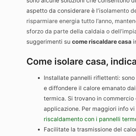
sono alcune soluzioni che consentono di n
aspetto da considerare è l’
isolamento de
risparmiare energia tutto l’anno, mante
sforzo da parte della caldaia o dell’im
suggerimenti su
come riscaldare casa
i
Come isolare casa, indicaz
Installate pannelli riflettenti: sono
e diffondere il calore emanato dai
termica. Si trovano in commercio g
applicazione. Per maggiori info vi 
riscaldamento con i pannelli termo
Facilitate la trasmissione del calo