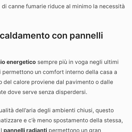
 di canne fumarie riduce al minimo la necessità
scaldamento con pannelli
io energetico
sempre più in voga negli ultimi
ali permettono un comfort interno della casa a
o del calore proviene dal pavimento o dalle
nte dove serve senza disperdersi.
ualità dell’aria degli ambienti chiusi, questo
matizzare e c’è meno spostamento della stessa,
 I
pannelli radianti
permettono un gran