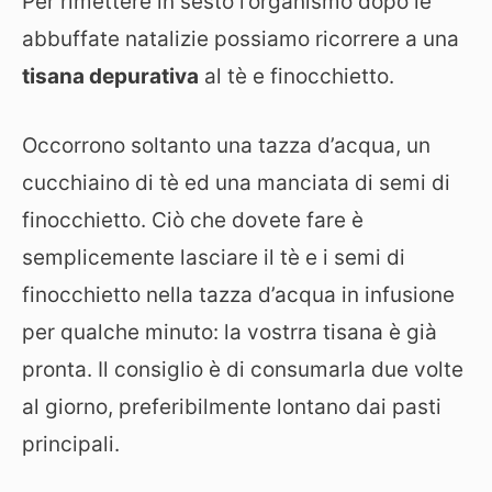
Per rimettere in sesto l’organismo dopo le
abbuffate natalizie possiamo ricorrere a una
tisana depurativa
al tè e finocchietto.
Occorrono soltanto una tazza d’acqua, un
cucchiaino di tè ed una manciata di semi di
finocchietto. Ciò che dovete fare è
semplicemente lasciare il tè e i semi di
finocchietto nella tazza d’acqua in infusione
per qualche minuto: la vostrra tisana è già
pronta. Il consiglio è di consumarla due volte
al giorno, preferibilmente lontano dai pasti
principali.