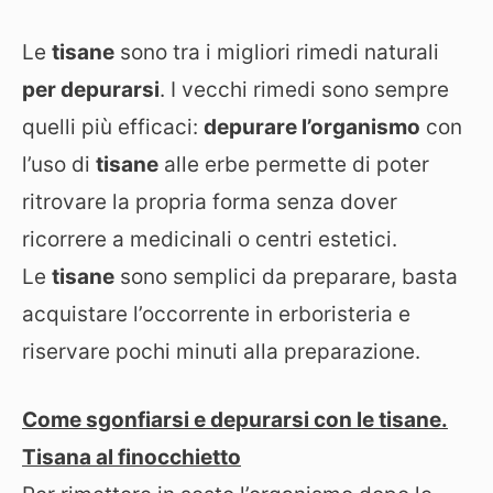
Le
tisane
sono tra i migliori rimedi naturali
per depurarsi
. I vecchi rimedi sono sempre
quelli più efficaci:
depurare l’organismo
con
l’uso di
tisane
alle erbe permette di poter
ritrovare la propria forma senza dover
ricorrere a medicinali o centri estetici.
Le
tisane
sono semplici da preparare, basta
acquistare l’occorrente in erboristeria e
riservare pochi minuti alla preparazione.
Come sgonfiarsi e depurarsi con le tisane.
Tisana al finocchietto