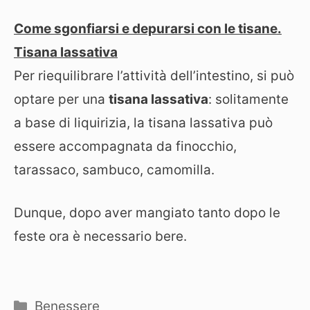
Come sgonfiarsi e depurarsi con le tisane.
Tisana lassativa
Per riequilibrare l’attività dell’intestino, si può
optare per una
tisana lassativa
: solitamente
a base di liquirizia, la tisana lassativa può
essere accompagnata da finocchio,
tarassaco, sambuco, camomilla.
Dunque, dopo aver mangiato tanto dopo le
feste ora è necessario bere.
Categorie
Benessere