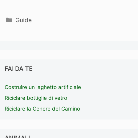
Categorie
Guide
FAI DA TE
Costruire un laghetto artificiale
Riciclare bottiglie di vetro
Riciclare la Cenere del Camino
ANIMALI