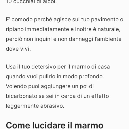
10 cucchiai di alcol.
E’ comodo perché agisce sul tuo pavimento o
ripiano immediatamente e inoltre è naturale,
perciò non inquini e non danneggi l’ambiente
dove vivi.
Usa il tuo detersivo per il marmo di casa
quando vuoi pulirlo in modo profondo.
Volendo puoi aggiungere un po’ di
bicarbonato se sei in cerca di un effetto
leggermente abrasivo.
Come lucidare il marmo