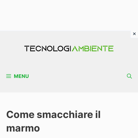
Vai
al
contenuto
MENU
Come smacchiare il
marmo