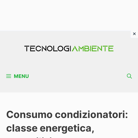
Vai
al
contenuto
MENU
Consumo condizionatori:
classe energetica,