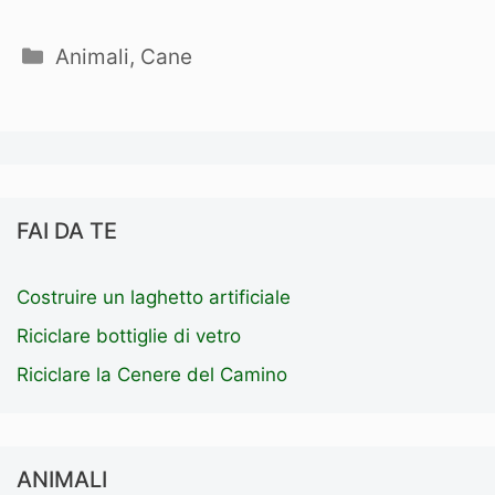
Categorie
Animali
,
Cane
FAI DA TE
Costruire un laghetto artificiale
Riciclare bottiglie di vetro
Riciclare la Cenere del Camino
ANIMALI