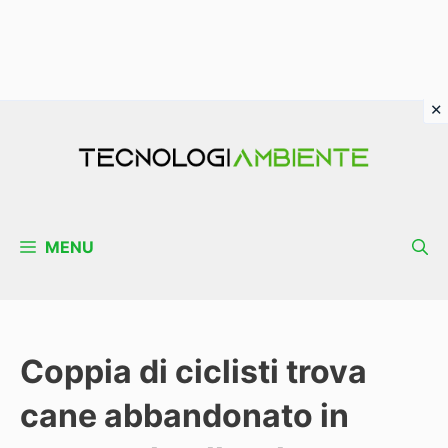
Vai
al
contenuto
MENU
Coppia di ciclisti trova
cane abbandonato in