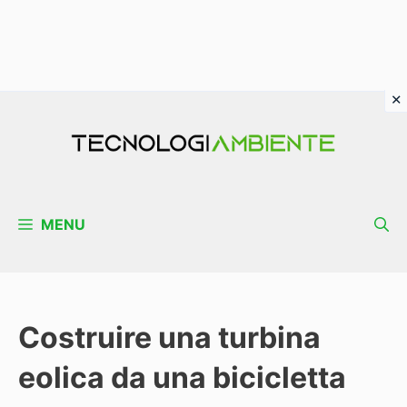
Vai
al
contenuto
MENU
Costruire una turbina
eolica da una bicicletta