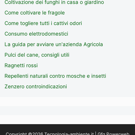
Coltivazione dei funghi in casa o giardino
Come coltivare le fragole
Come togliere tutti i cattivi odori
Consumo elettrodomestici
La guida per avviare un'azienda Agricola
Pulci del cane, consigli utili
Ragnetti rossi
Repellenti naturali contro mosche e insetti
Zenzero controindicazioni
Copyright ©2026 Tecnologia-ambiente.it | Gfg Powerweb