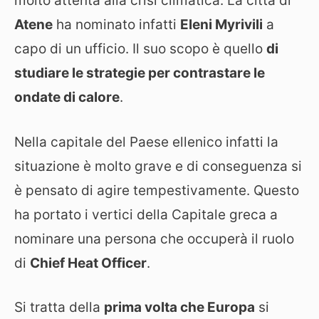
molto attenta alla crisi climatica. La città di
Atene
ha nominato infatti
Eleni Myrivili
a
capo di un ufficio. Il suo scopo è quello
di
studiare le strategie per contrastare le
ondate di calore
.
Nella capitale del Paese ellenico infatti la
situazione è molto grave e di conseguenza si
è pensato di agire tempestivamente. Questo
ha portato i vertici della Capitale greca a
nominare una persona che occuperà il ruolo
di
Chief Heat Officer
.
Si tratta della
prima volta che Europa
si