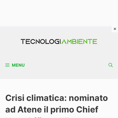
Vai
al
contenuto
MENU
Crisi climatica: nominato
ad Atene il primo Chief