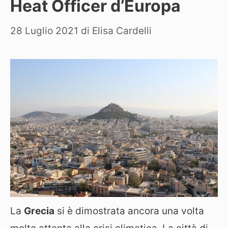
Heat Officer d’Europa
28 Luglio 2021
di
Elisa Cardelli
La
Grecia
si è dimostrata ancora una volta