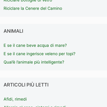
Riciclare bottiglie di vetro
Riciclare la Cenere del Camino
ANIMALI
E se il cane beve acqua di mare?
E se il cane ingerisce veleno per topi?
Qual’è l’animale più intelligente?
ARTICOLI PIÙ LETTI
Afidi, rimedi