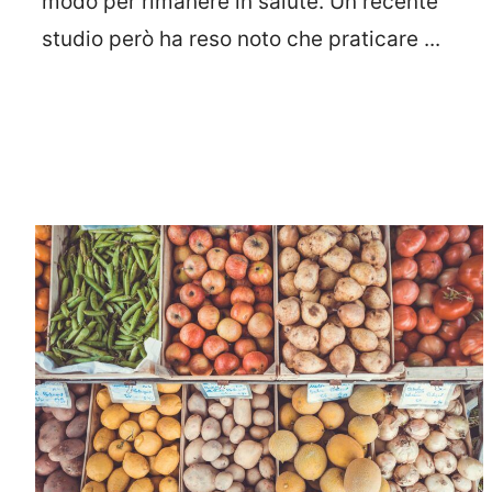
modo per rimanere in salute. Un recente
studio però ha reso noto che praticare ...
Leggi Tutto