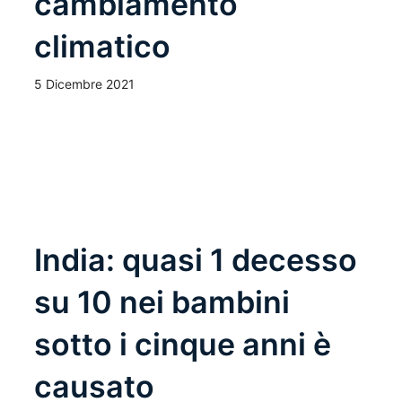
cambiamento
climatico
5 Dicembre 2021
Leggi Tutto
India: quasi 1 decesso
su 10 nei bambini
sotto i cinque anni è
causato