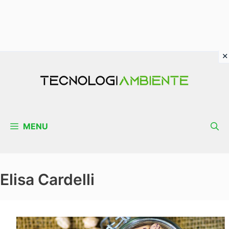
Vai
al
contenuto
MENU
Elisa Cardelli