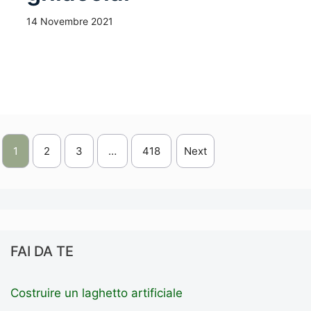
14 Novembre 2021
Leggi Tutto
1
2
3
…
418
Next
FAI DA TE
Costruire un laghetto artificiale