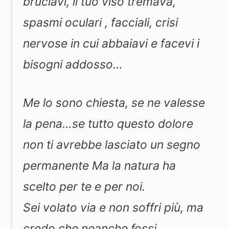
bruciavi, il tuo viso tremava,
spasmi oculari , facciali, crisi
nervose in cui abbaiavi e facevi i
bisogni addosso…
Me lo sono chiesta, se ne valesse
la pena…se tutto questo dolore
non ti avrebbe lasciato un segno
permanente Ma la natura ha
scelto per te e per noi.
Sei volato via e non soffri più, ma
credo che neanche fossi