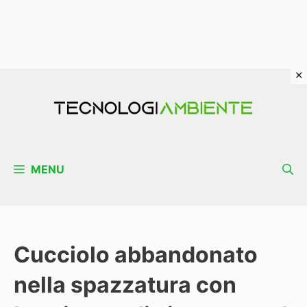
Vai
al
contenuto
MENU
Cucciolo abbandonato
nella spazzatura con