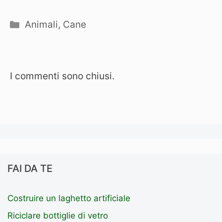
Categorie
Animali
,
Cane
I commenti sono chiusi.
FAI DA TE
Costruire un laghetto artificiale
Riciclare bottiglie di vetro