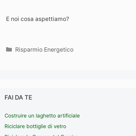
E noi cosa aspettiamo?
Categorie
Risparmio Energetico
FAI DA TE
Costruire un laghetto artificiale
Riciclare bottiglie di vetro