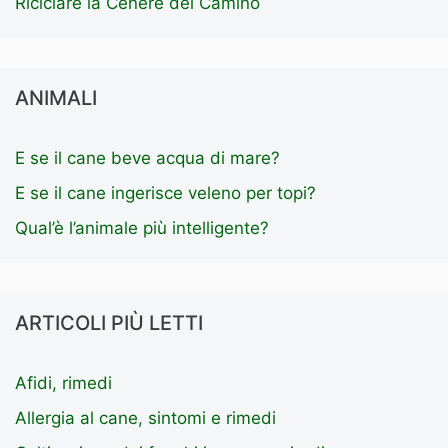
Riciclare la Cenere del Camino
ANIMALI
E se il cane beve acqua di mare?
E se il cane ingerisce veleno per topi?
Qual’è l’animale più intelligente?
ARTICOLI PIÙ LETTI
Afidi, rimedi
Allergia al cane, sintomi e rimedi