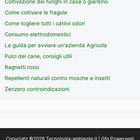
Coltivazione dei funghi in casa o giardino
Come coltivare le fragole
Come togliere tutti i cattivi odori
Consumo elettrodomestici
La guida per avviare un'azienda Agricola
Pulci del cane, consigli utili
Ragnetti rossi
Repellenti naturali contro mosche e insetti
Zenzero controindicazioni
Copyright ©2026 Tecnologia-ambiente.it | Gfg Powerweb