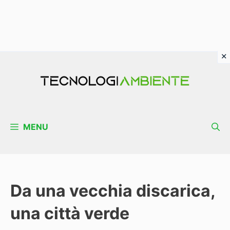
Vai
al
contenuto
MENU
Da una vecchia discarica,
una città verde