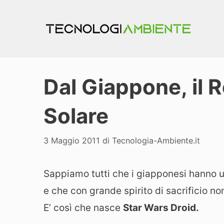
Vai
al
contenuto
Dal Giappone, il 
Solare
3 Maggio 2011
di
Tecnologia-Ambiente.it
Sappiamo tutti che i giapponesi hanno u
e che con grande spirito di sacrificio no
E’ così che nasce
Star Wars Droid.