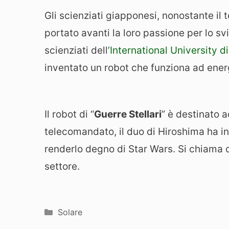
Gli scienziati giapponesi, nonostante il
portato avanti la loro passione per lo sv
scienziati dell’
International University d
inventato un robot che funziona ad energ
Il robot di “
Guerre Stellari
” è destinato a
telecomandato, il duo di Hiroshima ha in
renderlo degno di Star Wars. Si chiama c
settore.
Categorie
Solare