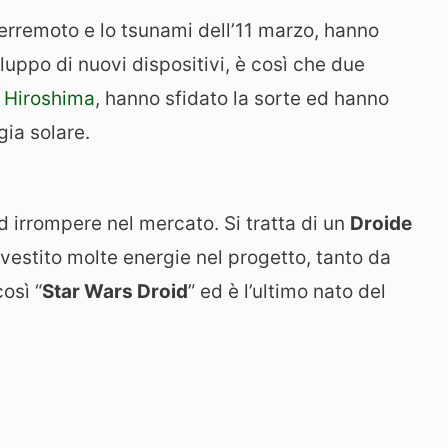
 terremoto e lo tsunami dell’11 marzo, hanno
iluppo di nuovi dispositivi, è così che due
i Hiroshima
, hanno sfidato la sorte ed hanno
ia solare.
d irrompere nel mercato. Si tratta di un
Droide
vestito molte energie nel progetto, tanto da
osì “
Star Wars Droid
” ed è l’ultimo nato del