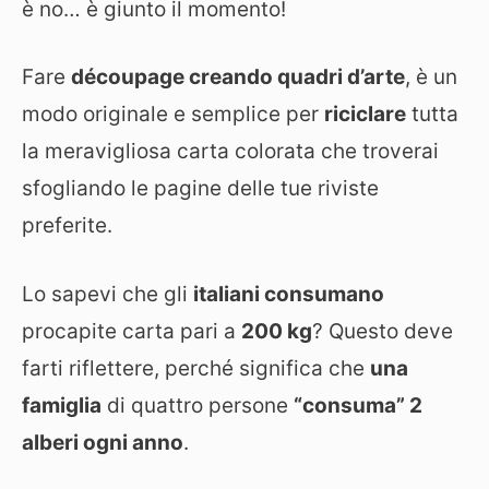
è no… è giunto il momento!
Fare
découpage creando quadri d’arte
, è un
modo originale e semplice per
riciclare
tutta
la meravigliosa carta colorata che troverai
sfogliando le pagine delle tue riviste
preferite.
Lo sapevi che gli
italiani consumano
procapite carta pari a
200 kg
? Questo deve
farti riflettere, perché significa che
una
famiglia
di quattro persone
“consuma” 2
alberi ogni anno
.