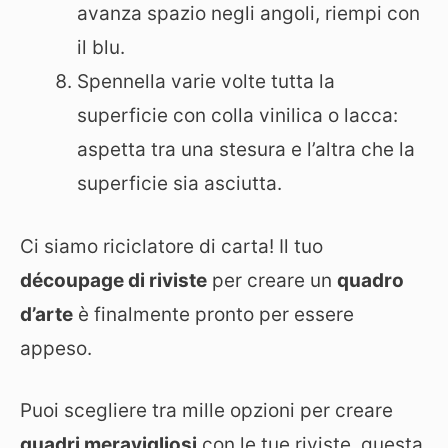
avanza spazio negli angoli, riempi con
il blu.
Spennella varie volte tutta la
superficie con colla vinilica o lacca:
aspetta tra una stesura e l’altra che la
superficie sia asciutta.
Ci siamo riciclatore di carta! Il tuo
découpage di riviste
per creare un
quadro
d’arte
è finalmente pronto per essere
appeso.
Puoi scegliere tra mille opzioni per creare
quadri meravigliosi
con le tue riviste, questa