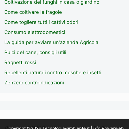
Coltivazione dei funghi in casa o giardino
Come coltivare le fragole
Come togliere tutti i cattivi odori
Consumo elettrodomestici
La guida per avviare un'azienda Agricola
Pulci del cane, consigli utili
Ragnetti rossi
Repellenti naturali contro mosche e insetti
Zenzero controindicazioni
Copyright ©2026 Tecnologia-ambiente.it | Gfg Powerweb