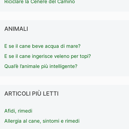
Riciclare la Cenere del Camino
ANIMALI
E se il cane beve acqua di mare?
E se il cane ingerisce veleno per topi?
Qual’è l’animale più intelligente?
ARTICOLI PIÙ LETTI
Afidi, rimedi
Allergia al cane, sintomi e rimedi