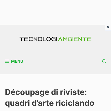
Vai
al
contenuto
MENU
Découpage di riviste:
quadri d’arte riciclando