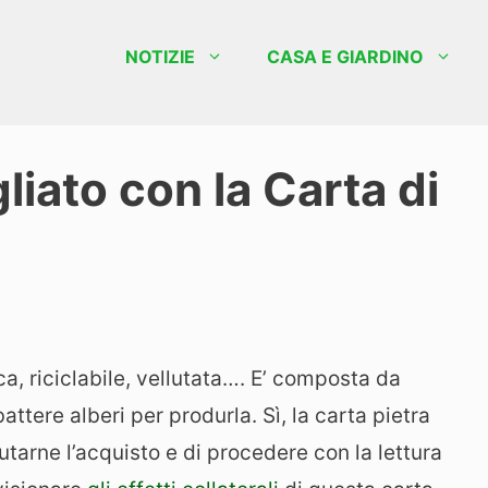
NOTIZIE
CASA E GIARDINO
liato con la Carta di
a, riciclabile, vellutata…. E’ composta da
battere alberi per produrla.
Sì, la carta pietra
utarne l’acquisto e di procedere con la lettura