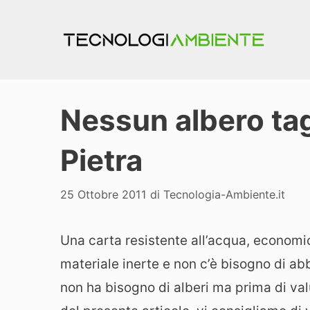
Vai
al
contenuto
Nessun albero tag
Pietra
25 Ottobre 2011
di
Tecnologia-Ambiente.it
Una carta resistente all’acqua, economic
materiale inerte e non c’è bisogno di ab
non ha bisogno di alberi ma prima di val