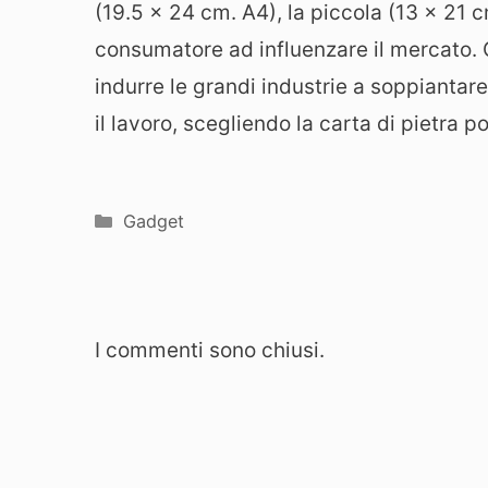
(19.5 x 24 cm. A4), la piccola (13 x 21 c
consumatore ad influenzare il mercato. 
indurre le grandi industrie a soppiantare
il lavoro, scegliendo la carta di pietra p
Categorie
Gadget
I commenti sono chiusi.