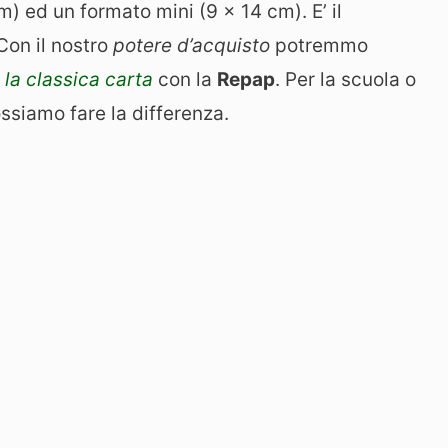
m) ed un formato mini (9 x 14 cm). E’ il
Con il nostro
potere d’acquisto
potremmo
la classica carta
con la
Repap
. Per la scuola o
ossiamo fare la differenza.