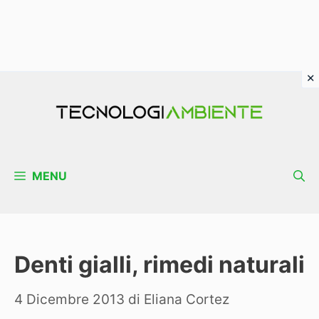
Vai
al
contenuto
MENU
Denti gialli, rimedi naturali
4 Dicembre 2013
di
Eliana Cortez