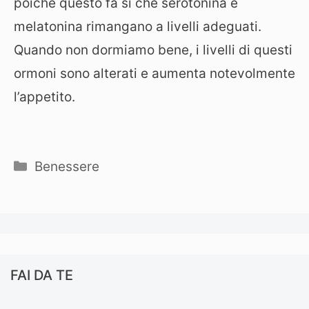
poiché questo fa sì che serotonina e
melatonina rimangano a livelli adeguati.
Quando non dormiamo bene, i livelli di questi
ormoni sono alterati e aumenta notevolmente
l’appetito.
Categorie
Benessere
FAI DA TE