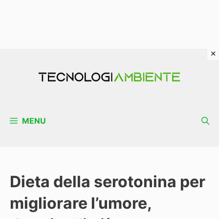
Vai
al
contenuto
MENU
Dieta della serotonina per
migliorare l’umore,