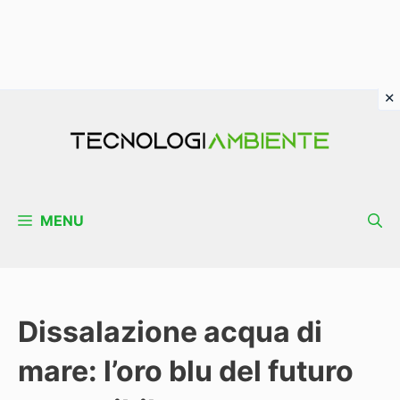
Vai
al
contenuto
MENU
Dissalazione acqua di
mare: l’oro blu del futuro