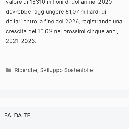
valore di 18310 milioni di dollari nel 2020
dovrebbe raggiungere 51,07 miliardi di
dollari entro la fine del 2026, registrando una
crescita del 15,6% nei prossimi cinque anni,
2021-2026.
Categorie
Ricerche
,
Sviluppo Sostenibile
FAI DA TE