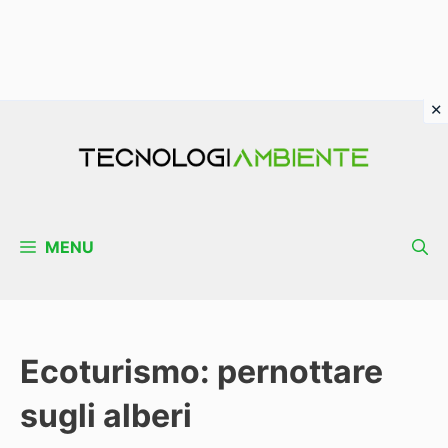
Vai
al
contenuto
MENU
Ecoturismo: pernottare
sugli alberi