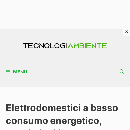
Vai
al
contenuto
MENU
Elettrodomestici a basso
consumo energetico,