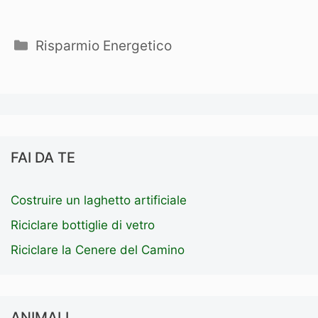
Categorie
Risparmio Energetico
FAI DA TE
Costruire un laghetto artificiale
Riciclare bottiglie di vetro
Riciclare la Cenere del Camino
ANIMALI