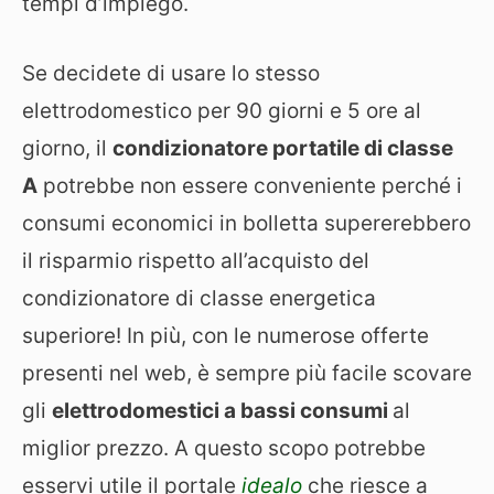
tempi d’impiego.
Se decidete di usare lo stesso
elettrodomestico per 90 giorni e 5 ore al
giorno, il
condizionatore portatile di classe
A
potrebbe non essere conveniente perché i
consumi economici in bolletta supererebbero
il risparmio rispetto all’acquisto del
condizionatore di classe energetica
superiore! In più, con le numerose offerte
presenti nel web, è sempre più facile scovare
gli
elettrodomestici a bassi consumi
al
miglior prezzo. A questo scopo potrebbe
esservi utile il portale
idealo
che riesce a