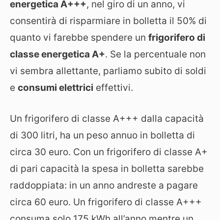
energetica A+++
, nel giro di un anno, vi
consentirà di risparmiare in bolletta il 50% di
quanto vi farebbe spendere un
frigorifero di
classe energetica A+
. Se la percentuale non
vi sembra allettante, parliamo subito di soldi
e
consumi elettrici
effettivi.
Un frigorifero di classe A+++ dalla capacità
di 300 litri, ha un peso annuo in bolletta di
circa 30 euro. Con un frigorifero di classe A+
di pari capacità la spesa in bolletta sarebbe
raddoppiata: in un anno andreste a pagare
circa 60 euro. Un frigorifero di classe A+++
consuma solo 175 kWh all’anno mentre un