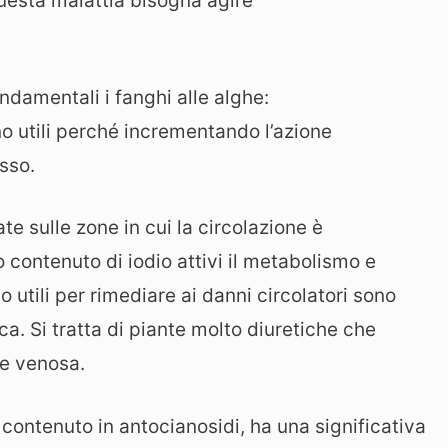
 questa malattia bisogna agire
ondamentali i fanghi alle alghe:
no utili perché incrementando l’azione
sso.
te sulle zone in cui la circolazione è
contenuto di iodio attivi il metabolismo e
o utili per rimediare ai danni circolatori sono
ica. Si tratta di piante molto diuretiche che
ne venosa.
l contenuto in antocianosidi, ha una significativa