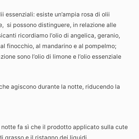
i essenziali: esiste un’ampia rosa di olii
te, si possono distinguere, in relazione alle
ssicanti ricordiamo l’olio di angelica, geranio,
no al finocchio, al mandarino e al pompelmo;
azione sono l’olio di limone e l’olio essenziale
he agiscono durante la notte, riducendo la
otte fa sì che il prodotto applicato sulla cute
 grasso e il ristagno dei liquidi.