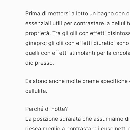
Prima di mettersi a letto un bagno con oli
essenziali utili per contrastare la celluli
proprietà. Tra gli olii con effetti disinto
ginepro; gli olii con effetti diuretici so
quelli con effetti stimolanti per la circol
dicipresso.
Esistono anche molte creme specifiche c
cellulite.
Perché di notte?
La posizione sdraiata che assumiamo di n
riesca meglio a contrastare i cuscinetti di