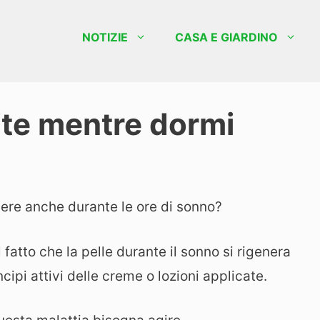
NOTIZIE
CASA E GIARDINO
lite mentre dormi
olvere anche durante le ore di sonno?
l fatto che la pelle durante il sonno si rigenera
ncipi attivi delle creme o lozioni applicate.