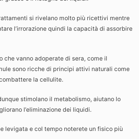
ttamenti si rivelano molto più ricettivi mentre
are l’irrorazione quindi la capacità di assorbire
o che vanno adoperate di sera, come il
ule sono ricche di principi attivi naturali come
combattere la cellulite.
 dunque stimolano il metabolismo, aiutano lo
iorano l’eliminazione dei liquidi.
e levigata e col tempo noterete un fisico più