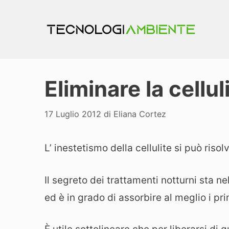
Vai
al
contenuto
Eliminare la cellu
17 Luglio 2012
di
Eliana Cortez
L’ inestetismo della cellulite si può ris
Il segreto dei trattamenti notturni sta ne
ed è in grado di assorbire al meglio i pri