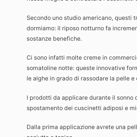
Secondo uno studio americano, questi tra
dormiamo: il riposo notturno fa increment
sostanze benefiche.
Ci sono infatti molte creme in commerci
somatoline notte: queste innovative form
le alghe in grado di rassodare la pelle e 
I prodotti da applicare durante il sonno
spostamento dei cuscinetti adiposi e migl
Dalla prima applicazione avrete una pell