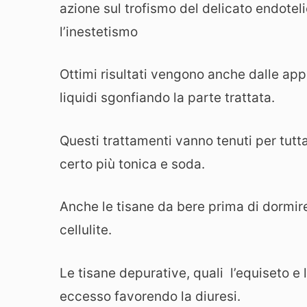
azione sul trofismo del delicato endotel
l’inestetismo
Ottimi risultati vengono anche dalle appl
liquidi sgonfiando la parte trattata.
Questi trattamenti vanno tenuti per tutta
certo più tonica e soda.
Anche le tisane da bere prima di dormire 
cellulite.
Le tisane depurative, quali l’equiseto e l
eccesso favorendo la diuresi.