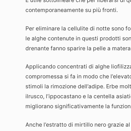
È utile sottolineare che per liberarsi di
contemporaneamente su più fronti.
Per eliminare la cellulite di notte sono f
le alghe contenute in questi prodotti so
drenante fanno sparire la pelle a matera
Applicando concentrati di alghe liofilizza
compromessa si fa in modo che l’elevato 
stimoli la rimozione dell’adipe. Erbe molt
ilrusco, l’ippocastano e la centella asiat
migliorano significativamente la funzio
Anche l’estratto di mirtillo nero grazie a