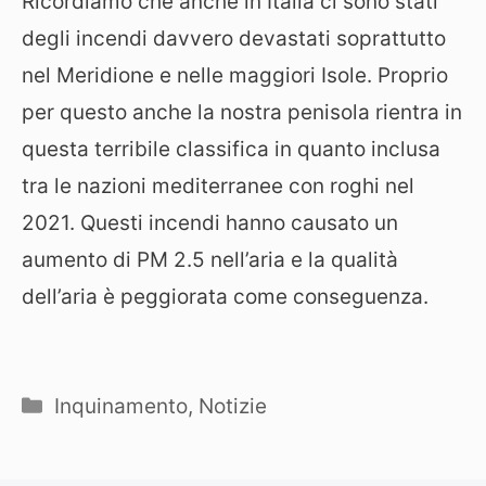
Ricordiamo che anche in Italia ci sono stati
degli incendi davvero devastati soprattutto
nel Meridione e nelle maggiori Isole. Proprio
per questo anche la nostra penisola rientra in
questa terribile classifica in quanto inclusa
tra le nazioni mediterranee con roghi nel
2021. Questi incendi hanno causato un
aumento di PM 2.5 nell’aria e la qualità
dell’aria è peggiorata come conseguenza.
Categorie
Inquinamento
,
Notizie