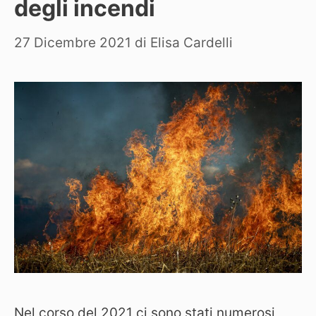
degli incendi
27 Dicembre 2021
di
Elisa Cardelli
Nel corso del 2021 ci sono stati numerosi