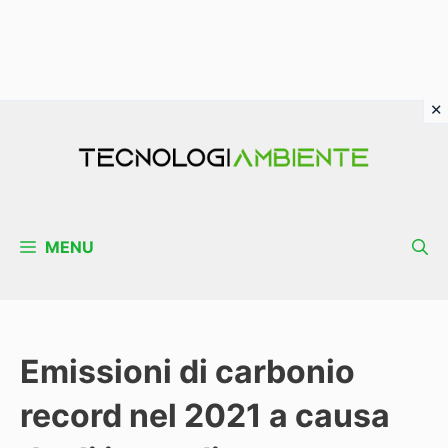
Vai
al
contenuto
MENU
Emissioni di carbonio
record nel 2021 a causa