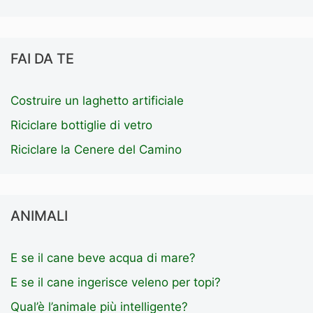
FAI DA TE
Costruire un laghetto artificiale
Riciclare bottiglie di vetro
Riciclare la Cenere del Camino
ANIMALI
E se il cane beve acqua di mare?
E se il cane ingerisce veleno per topi?
Qual’è l’animale più intelligente?