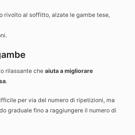
 rivolto al soffitto, alzate le gambe tese,
ni.
 gambe
o rilassante che
aiuta a migliorare
nsa
.
fficile per via del numero di ripetizioni, ma
do graduale fino a raggiungere il numero di