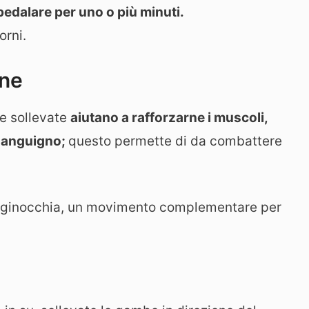
 pedalare per uno o più minuti.
orni.
one
be sollevate
aiutano a rafforzarne i muscoli,
 sanguigno;
questo permette di da combattere
le ginocchia, un movimento complementare per