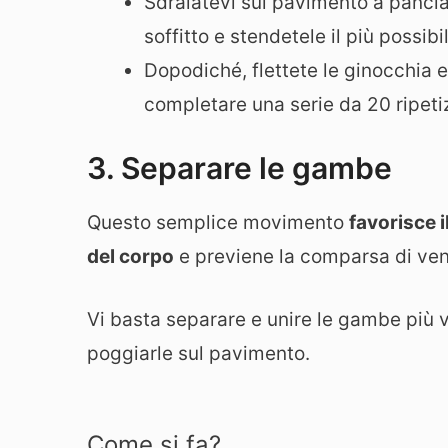
Sdraiatevi sul pavimento a pancia 
soffitto e stendetele il più possibi
Dopodiché, flettete le ginocchia 
completare una serie da 20 ripetiz
3. Separare le gambe
Questo semplice movimento
favorisce 
del corpo
e previene la comparsa di vene 
Vi basta separare e unire le gambe più v
poggiarle sul pavimento.
Come si fa?