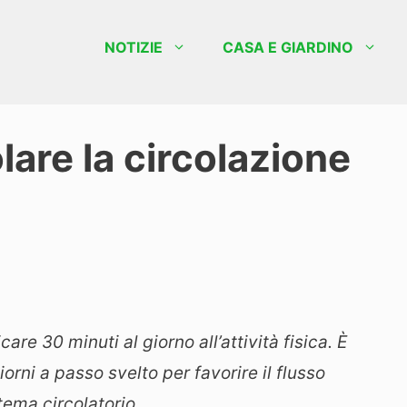
NOTIZIE
CASA E GIARDINO
lare la circolazione
are 30 minuti al giorno all’attività fisica. È
orni a passo svelto per favorire il flusso
tema circolatorio
.