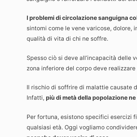
I problemi di circolazione sanguigna c
sintomi come le vene varicose, dolore, i
qualità di vita di chi ne soffre.
Spesso ciò si deve all’incapacità delle ve
zona inferiore del corpo deve realizzare
Il rischio di soffrire di malattie causat
Infatti,
più di metà della popolazione ne 
Per fortuna, esistono specifici esercizi f
qualsiasi età. Oggi vogliamo condivider