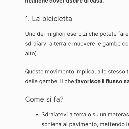
neanche dover uscire di casa
.
1. La bicicletta
Uno dei migliori esercizi che potete far
sdraiarvi a terra e muovere le gambe co
alto).
Questo movimento implica, allo stesso t
delle gambe, il che
favorisce il flusso 
Come si fa?
Sdraiatevi a terra o su un materas
schiena al pavimento, mettendo le