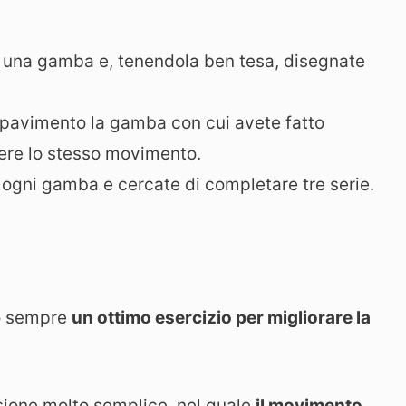
e una gamba e, tenendola ben tesa, disegnate
 pavimento la gamba con cui avete fatto
petere lo stesso movimento.
n ogni gamba e cercate di completare tre serie.
ono sempre
un ottimo esercizio per migliorare la
essione molto semplice, nel quale
il movimento