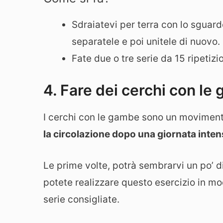
Sdraiatevi per terra con lo sguardo
separatele e poi unitele di nuovo.
Fate due o tre serie da 15 ripetizio
4. Fare dei cerchi con le
I cerchi con le gambe sono un moviment
la circolazione dopo una giornata inte
Le prime volte, potrà sembrarvi un po’ di
potete realizzare questo esercizio in mo
serie consigliate.