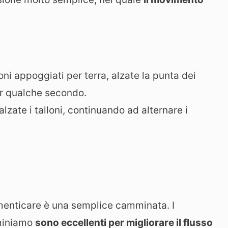
oni appoggiati per terra, alzate la punta dei
er qualche secondo.
zate i talloni, continuando ad alternare i
menticare è una semplice camminata. I
miniamo
sono eccellenti per migliorare il flusso