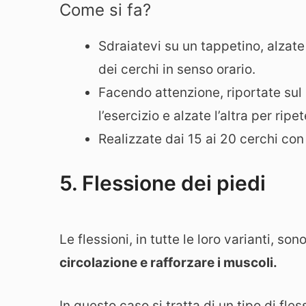
Come si fa?
Sdraiatevi su un tappetino, alzat
dei cerchi in senso orario.
Facendo attenzione, riportate sul
l’esercizio e alzate l’altra per ri
Realizzate dai 15 ai 20 cerchi co
5. Flessione dei piedi
Le flessioni, in tutte le loro varianti, s
circolazione e rafforzare i muscoli.
In questo caso si tratta di un tipo di fl