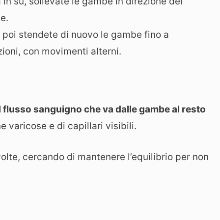
in su, sollevate le gambe in direzione del
le.
e poi stendete di nuovo le gambe fino a
ioni, con movimenti alterni.
il flusso sanguigno che va dalle gambe al resto
varicose e di capillari visibili.
olte, cercando di mantenere l’equilibrio per non