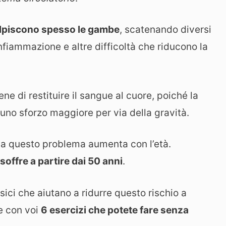
olpiscono spesso le gambe
, scatenando diversi
nfiammazione e altre difficoltà che riducono la
ne di restituire il sangue al cuore, poiché la
 uno sforzo maggiore per via della gravità.
e da questo problema aumenta con l’età.
soffre a partire dai 50 anni
.
isici che aiutano a ridurre questo rischio a
e con voi
6 esercizi che potete fare senza