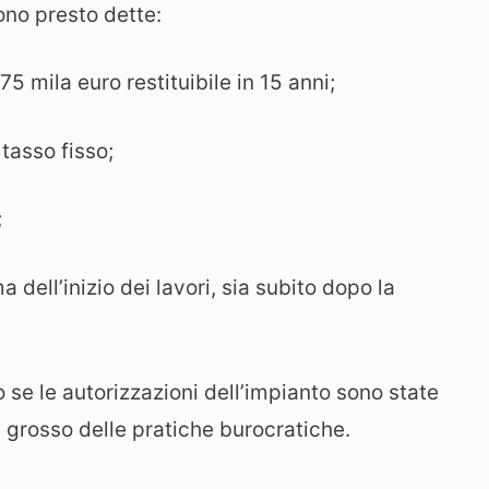
sono presto dette:
5 mila euro restituibile in 15 anni;
 tasso fisso;
;
ma dell’inizio dei lavori, sia subito dopo la
 se le autorizzazioni dell’impianto sono state
il grosso delle pratiche burocratiche.