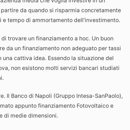
n’azienda media che voglia investire in un
 a partire da quando si risparmia concretamente
avi e tempo di ammortamento dell’investimento.
 di trovare un finanziamento a hoc. Un buon
tire da un finanziamento non adeguato per tassi
n una cattiva idea. Essendo la situazione del
ova, non esistono molti servizi bancari studiati
i.
e. Il Banco di Napoli (Gruppo Intesa-SanPaolo),
iamato appunto finanziamento Fotovoltaico e
de di medie dimensioni.