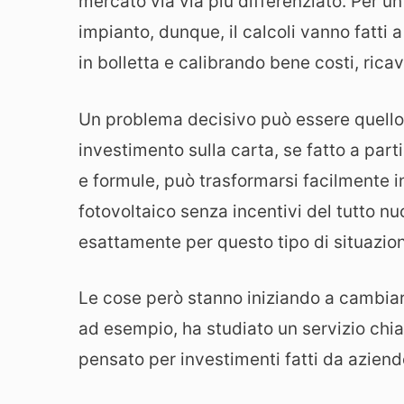
mercato via via più differenziato. Per u
impianto, dunque, il calcoli vanno fatti
in bolletta e calibrando bene costi, ric
Un problema decisivo può essere quello
investimento sulla carta, se fatto a par
e formule, può trasformarsi facilmente i
fotovoltaico senza incentivi del tutto nu
esattamente per questo tipo di situazion
Le cose però stanno iniziando a cambiar
ad esempio, ha studiato un servizio ch
pensato per investimenti fatti da azien