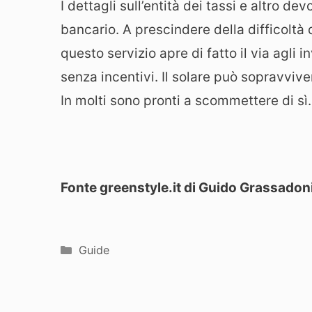
I dettagli sull’entità dei tassi e altro de
bancario. A prescindere della difficoltà 
questo servizio apre di fatto il via agli 
senza incentivi. Il solare può sopravvive
In molti sono pronti a scommettere di sì.
Fonte greenstyle.it di Guido Grassadon
Categorie
Guide