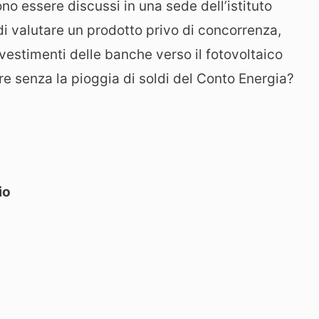
vono essere discussi in una sede dell’istituto
di valutare un prodotto privo di concorrenza,
investimenti delle banche verso il fotovoltaico
re senza la pioggia di soldi del Conto Energia?
io