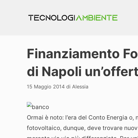
Vai
al
contenuto
Finanziamento Fo
di Napoli un’offer
15 Maggio 2014
di
Alessia
Ormai è noto: l’era del Conto Energia o, m
fotovoltaico, dunque, deve trovare nuovi 